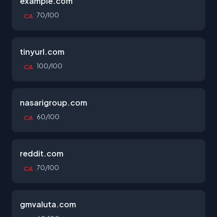
example.com
70/100
CA
tinyurl.com
100/100
CA
nasarigroup.com
60/100
CA
reddit.com
70/100
CA
gmvaluta.com