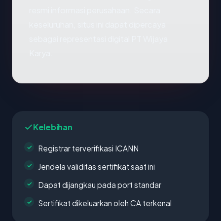
resmi informasi perusahaan. Secara
keseluruhan, situs ini dapat dipercaya
sebagai representasi digital PT Wijaya
Karya.
Kelebihan
Registrar terverifikasi ICANN
Jendela validitas sertifikat saat ini
Dapat dijangkau pada port standar
Sertifikat dikeluarkan oleh CA terkenal