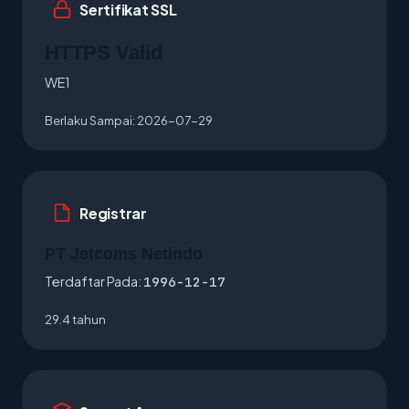
Sertifikat SSL
HTTPS Valid
WE1
Berlaku Sampai:
2026-07-29
Registrar
PT Jetcoms Netindo
Terdaftar Pada:
1996-12-17
29.4 tahun