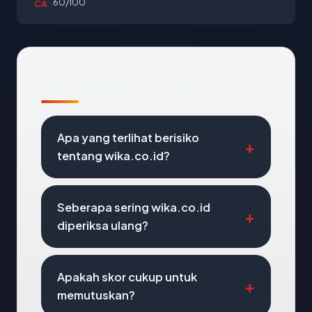
60/100
CA
Pertanyaan Umum
Apa yang terlihat berisiko
tentang wika.co.id?
Seberapa sering wika.co.id
diperiksa ulang?
Apakah skor cukup untuk
memutuskan?