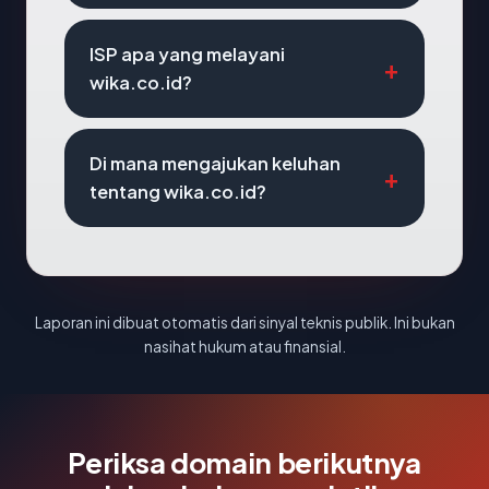
ISP apa yang melayani
wika.co.id?
Di mana mengajukan keluhan
tentang wika.co.id?
Laporan ini dibuat otomatis dari sinyal teknis publik. Ini bukan
nasihat hukum atau finansial.
Periksa domain berikutnya