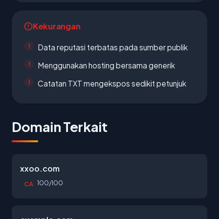
Kekurangan
Data reputasi terbatas pada sumber publik
Menggunakan hosting bersama generik
Catatan TXT mengekspos sedikit petunjuk
Domain Terkait
xxoo.com
100/100
CA