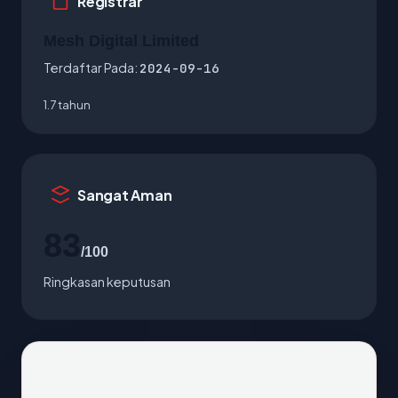
Registrar
Mesh Digital Limited
Terdaftar Pada:
2024-09-16
1.7 tahun
Sangat Aman
83
/100
Ringkasan keputusan