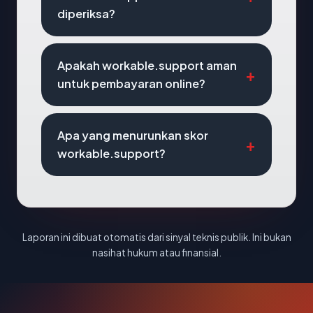
diperiksa?
Apakah workable.support aman
untuk pembayaran online?
Apa yang menurunkan skor
workable.support?
Laporan ini dibuat otomatis dari sinyal teknis publik. Ini bukan
nasihat hukum atau finansial.