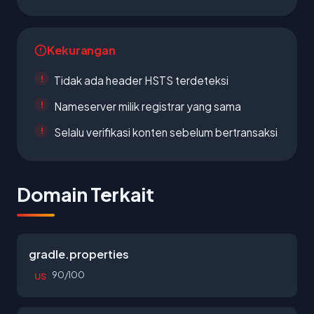
Kekurangan
Tidak ada header HSTS terdeteksi
Nameserver milik registrar yang sama
Selalu verifikasi konten sebelum bertransaksi
Domain Terkait
gradle.properties
90/100
US