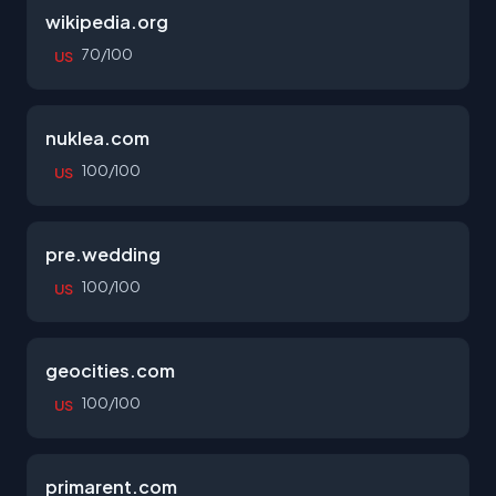
wikipedia.org
70/100
US
nuklea.com
100/100
US
pre.wedding
100/100
US
geocities.com
100/100
US
primarent.com