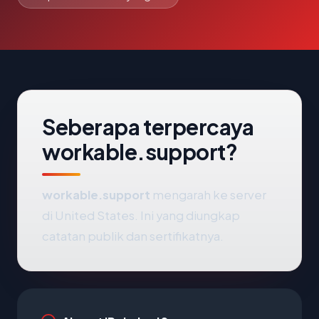
Seberapa terpercaya
workable.support?
workable.support
mengarah ke server
di United States. Ini yang diungkap
catatan publik dan sertifikatnya.