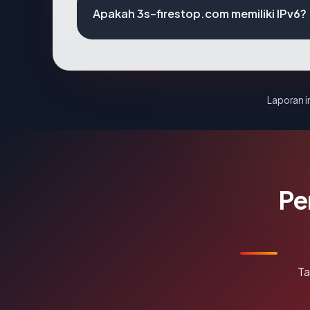
Apakah 3s-firestop.com memiliki IPv6?
Laporan in
Pe
Ta