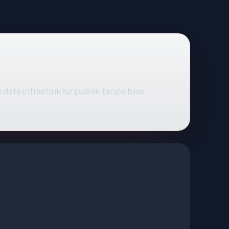
 data infrastruktur publik tanpa bias