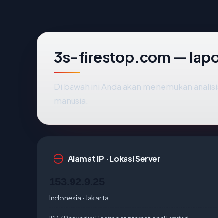
3s-firestop.com — lap
Di bawah ini Anda akan menemukan analis
manusia.
Alamat IP · Lokasi Server
153.92.9.25
Indonesia · Jakarta
ISP / Penyedia:
Hostinger International Limited