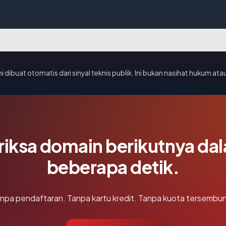
i dibuat otomatis dari sinyal teknis publik. Ini bukan nasihat hukum atau
riksa domain berikutnya da
beberapa detik.
npa pendaftaran. Tanpa kartu kredit. Tanpa kuota tersembun