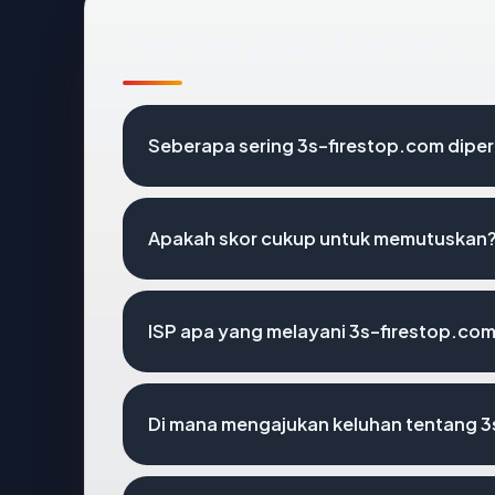
Pertanyaan Umum
Seberapa sering 3s-firestop.com diper
Apakah skor cukup untuk memutuskan
ISP apa yang melayani 3s-firestop.co
Di mana mengajukan keluhan tentang 3