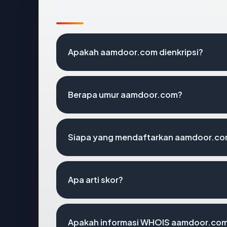
Pertanyaan Umum
Apakah aamdoor.com dienkripsi?
Berapa umur aamdoor.com?
Siapa yang mendaftarkan aamdoor.c
Apa arti skor?
Apakah informasi WHOIS aamdoor.com