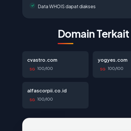
Data WHOIS dapat diakses
Domain Terkait
cvastro.com
yogyes.com
100/100
100/100
SG
SG
alfascorpii.co.id
100/100
SG