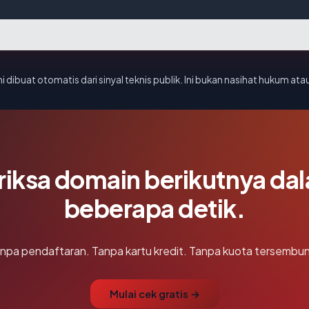
i dibuat otomatis dari sinyal teknis publik. Ini bukan nasihat hukum atau
riksa domain berikutnya da
beberapa detik.
npa pendaftaran. Tanpa kartu kredit. Tanpa kuota tersembun
Mulai cek gratis →