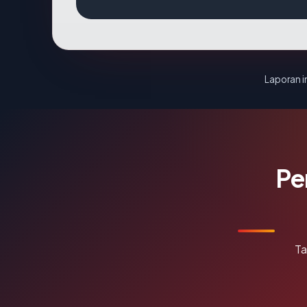
Laporan in
Pe
Ta