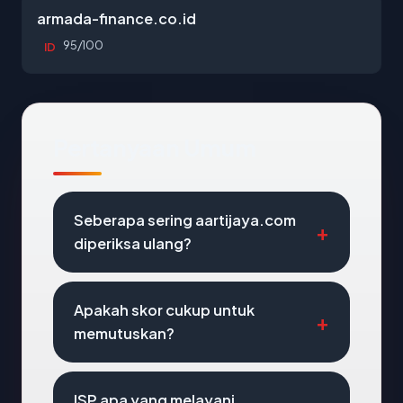
armada-finance.co.id
95/100
ID
Pertanyaan Umum
Seberapa sering aartijaya.com
diperiksa ulang?
Apakah skor cukup untuk
memutuskan?
ISP apa yang melayani