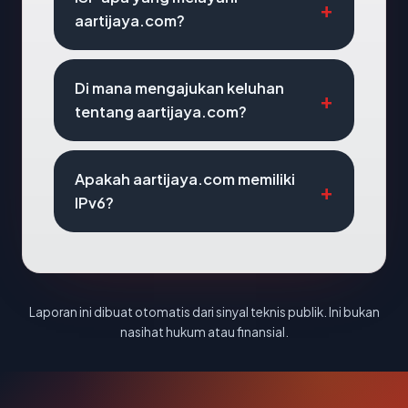
aartijaya.com?
Di mana mengajukan keluhan
tentang aartijaya.com?
Apakah aartijaya.com memiliki
IPv6?
Laporan ini dibuat otomatis dari sinyal teknis publik. Ini bukan
nasihat hukum atau finansial.