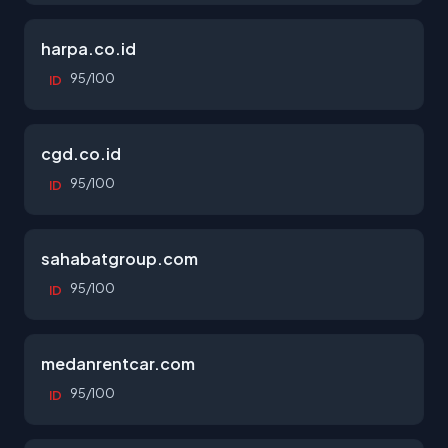
harpa.co.id
95/100
ID
cgd.co.id
95/100
ID
sahabatgroup.com
95/100
ID
medanrentcar.com
95/100
ID