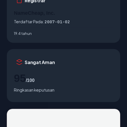
Registrar
NameCheap, Inc.
Terdaftar Pada:
2007-01-02
19.4 tahun
Sangat Aman
95
/100
Ringkasan keputusan