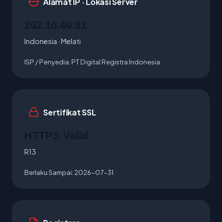
Alamat IP · Lokasi Server
202.10.40.61
Indonesia · Melati
ISP / Penyedia:
PT Digital Registra Indonesia
Sertifikat SSL
HTTPS Valid
R13
Berlaku Sampai:
2026-07-31