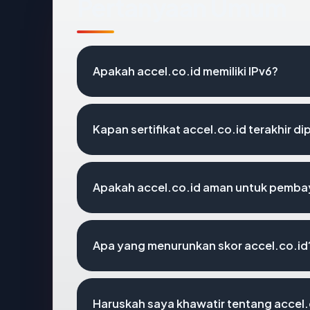
Pertanyaan Umum
Apakah accel.co.id memiliki IPv6?
Kapan sertifikat accel.co.id terakhir di
Apakah accel.co.id aman untuk pembay
Apa yang menurunkan skor accel.co.id
Haruskah saya khawatir tentang accel.