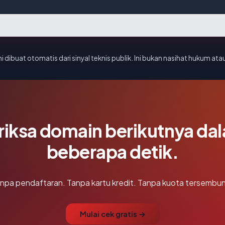
i dibuat otomatis dari sinyal teknis publik. Ini bukan nasihat hukum atau
riksa domain berikutnya da
beberapa detik.
npa pendaftaran. Tanpa kartu kredit. Tanpa kuota tersembun
Mulai cek gratis →