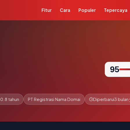
Fitur
Cara
Populer
Tepercaya
95
0.8 tahun
PT Registrasi Nama Domai
Diperbarui
3 bulan 