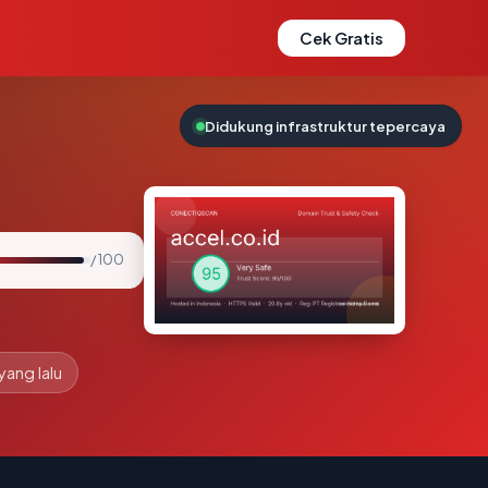
Cek Gratis
Didukung infrastruktur tepercaya
/ 100
yang lalu