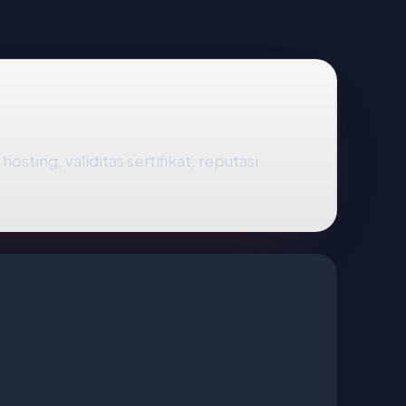
sting, validitas sertifikat, reputasi
8