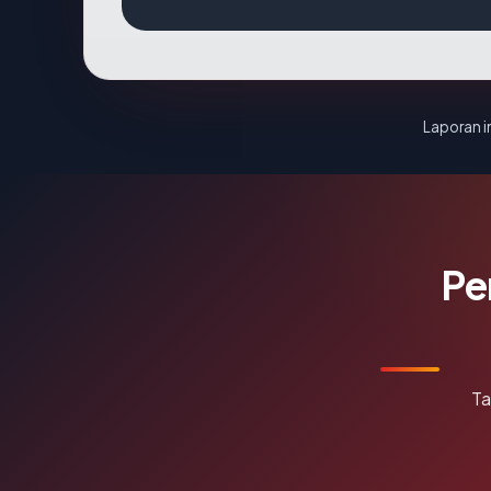
Laporan in
Pe
Ta