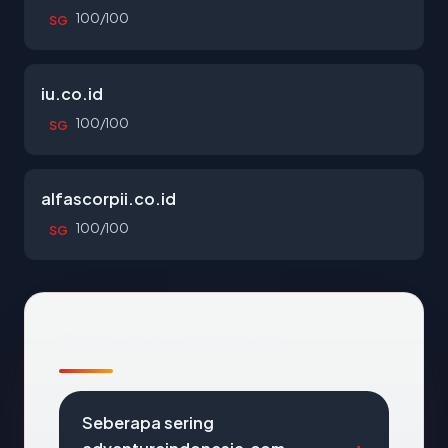
100/100
SG
iu.co.id
100/100
SG
alfascorpii.co.id
100/100
SG
Pertanyaan Umum
Seberapa sering