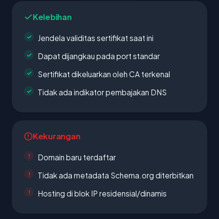
Kelebihan
Jendela validitas sertifikat saat ini
Dapat dijangkau pada port standar
Sertifikat dikeluarkan oleh CA terkenal
Tidak ada indikator pembajakan DNS
Kekurangan
Domain baru terdaftar
Tidak ada metadata Schema.org diterbitkan
Hosting di blok IP residensial/dinamis