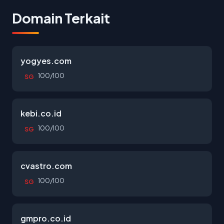
Domain Terkait
yogyes.com
100/100
SG
kebi.co.id
100/100
SG
cvastro.com
100/100
SG
gmpro.co.id