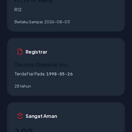
R12
Berlaku Sampai:
2026-08-03
Registrar
Tucows Domains Inc.
Terdaftar Pada:
1998-05-26
28 tahun
Sangat Aman