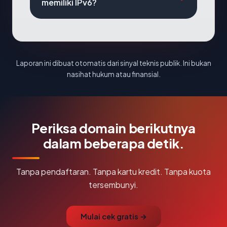
memiliki IPv6?
Laporan ini dibuat otomatis dari sinyal teknis publik. Ini bukan
nasihat hukum atau finansial.
Periksa domain berikutnya
dalam beberapa detik.
Tanpa pendaftaran. Tanpa kartu kredit. Tanpa kuota
tersembunyi.
Mulai cek gratis →