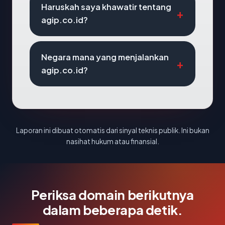
Haruskah saya khawatir tentang
agip.co.id?
Negara mana yang menjalankan
agip.co.id?
Laporan ini dibuat otomatis dari sinyal teknis publik. Ini bukan
nasihat hukum atau finansial.
Periksa domain berikutnya
dalam beberapa detik.