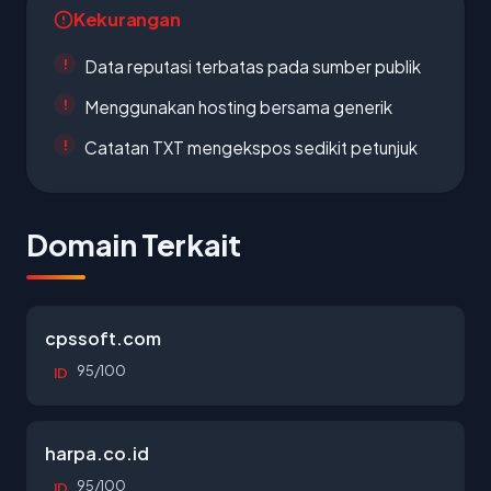
Kekurangan
Data reputasi terbatas pada sumber publik
Menggunakan hosting bersama generik
Catatan TXT mengekspos sedikit petunjuk
Domain Terkait
cpssoft.com
95/100
ID
harpa.co.id
95/100
ID