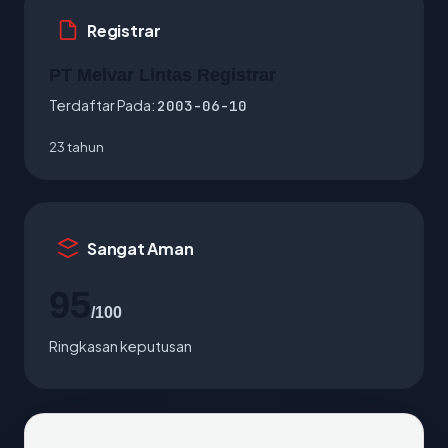
Registrar
PT Melvar Lintas Registrar
Terdaftar Pada:
2003-06-10
23 tahun
Sangat Aman
95
/100
Ringkasan keputusan