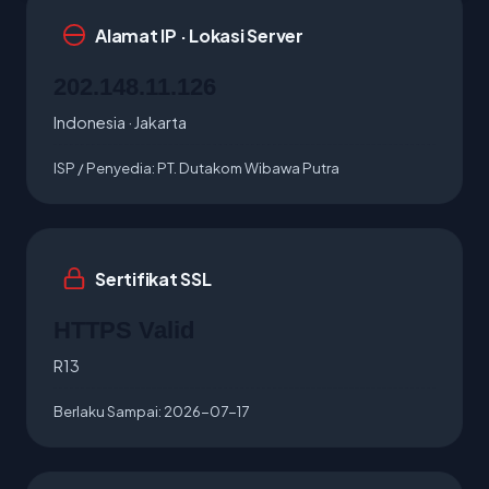
Alamat IP · Lokasi Server
202.148.11.126
Indonesia · Jakarta
ISP / Penyedia:
PT. Dutakom Wibawa Putra
Sertifikat SSL
HTTPS Valid
R13
Berlaku Sampai:
2026-07-17