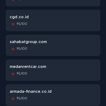
cgd.co.id
95/100
ID
sahabatgroup.com
95/100
ID
medanrentcar.com
95/100
ID
armada-finance.co.id
95/100
ID