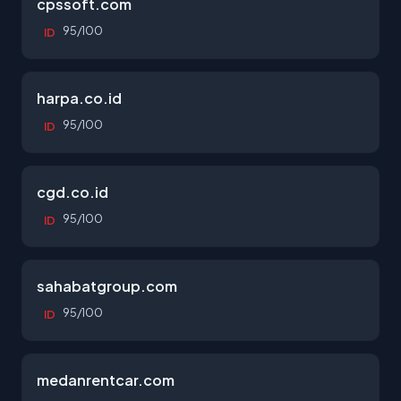
cpssoft.com
95/100
ID
harpa.co.id
95/100
ID
cgd.co.id
95/100
ID
sahabatgroup.com
95/100
ID
medanrentcar.com