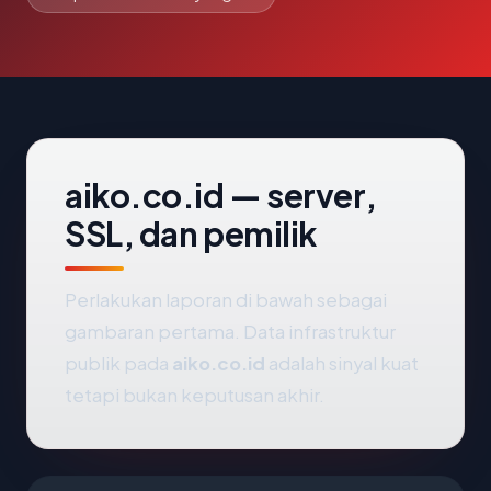
aiko.co.id — server,
SSL, dan pemilik
Perlakukan laporan di bawah sebagai
gambaran pertama. Data infrastruktur
publik pada
aiko.co.id
adalah sinyal kuat
tetapi bukan keputusan akhir.