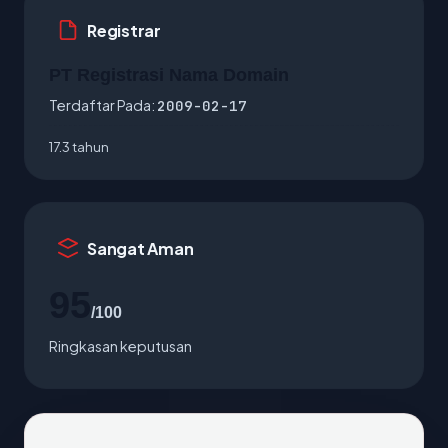
Registrar
PT Registrasi Nama Domain
Terdaftar Pada:
2009-02-17
17.3 tahun
Sangat Aman
95
/100
Ringkasan keputusan