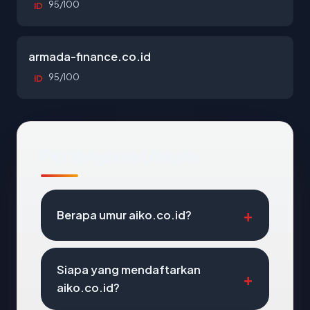
95/100
ID
armada-finance.co.id
95/100
ID
Pertanyaan Umum
Berapa umur aiko.co.id?
Siapa yang mendaftarkan
aiko.co.id?