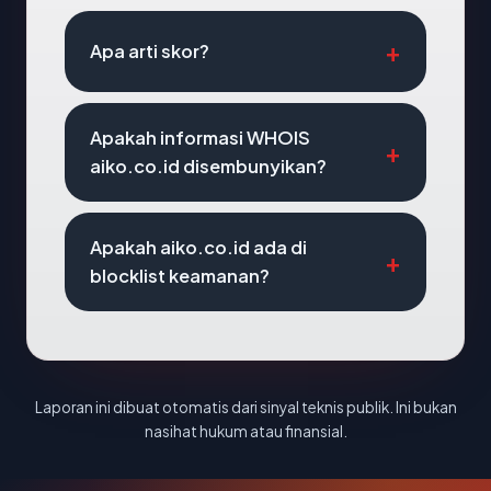
Apa arti skor?
Apakah informasi WHOIS
aiko.co.id disembunyikan?
Apakah aiko.co.id ada di
blocklist keamanan?
Laporan ini dibuat otomatis dari sinyal teknis publik. Ini bukan
nasihat hukum atau finansial.