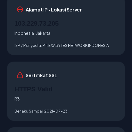
Alamat IP · Lokasi Server
103.229.73.205
Indonesia · Jakarta
ISP / Penyedia:
PT. EXABYTES NETWORK INDONESIA
Sertifikat SSL
HTTPS Valid
R3
Berlaku Sampai:
2021-07-23