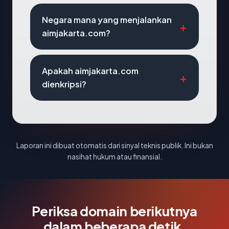
Negara mana yang menjalankan
aimjakarta.com?
Apakah aimjakarta.com
dienkripsi?
Laporan ini dibuat otomatis dari sinyal teknis publik. Ini bukan
nasihat hukum atau finansial.
Periksa domain berikutnya
dalam beberapa detik.