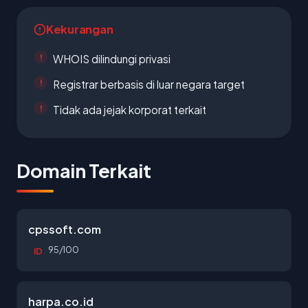
Kekurangan
WHOIS dilindungi privasi
Registrar berbasis di luar negara target
Tidak ada jejak korporat terkait
Domain Terkait
cpssoft.com
95/100
ID
harpa.co.id