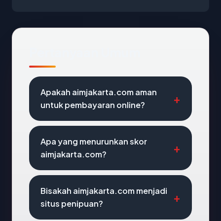
Pertanyaan Umum
Apakah aimjakarta.com aman
untuk pembayaran online?
Apa yang menurunkan skor
aimjakarta.com?
Bisakah aimjakarta.com menjadi
situs penipuan?