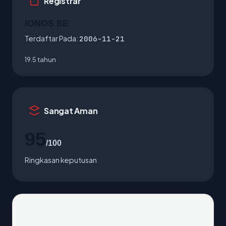
Registrar
IONOS SE
Terdaftar Pada:
2006-11-21
19.5 tahun
Sangat Aman
95
/100
Ringkasan keputusan