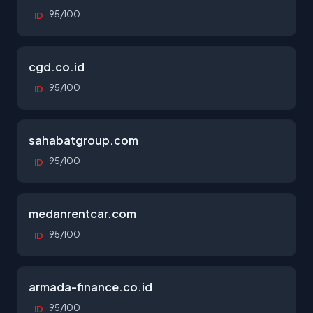
95/100
ID
cgd.co.id
95/100
ID
sahabatgroup.com
95/100
ID
medanrentcar.com
95/100
ID
armada-finance.co.id
95/100
ID