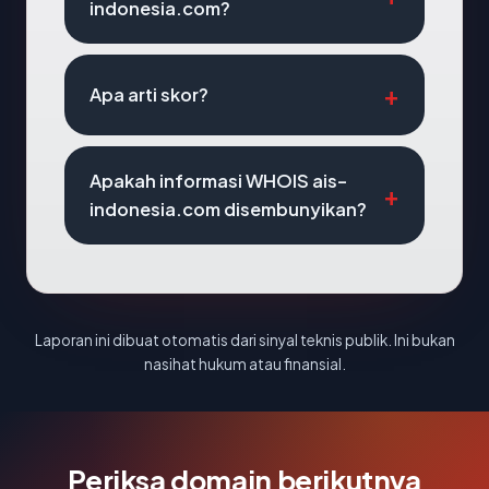
indonesia.com?
Apa arti skor?
Apakah informasi WHOIS ais-
indonesia.com disembunyikan?
Laporan ini dibuat otomatis dari sinyal teknis publik. Ini bukan
nasihat hukum atau finansial.
Periksa domain berikutnya