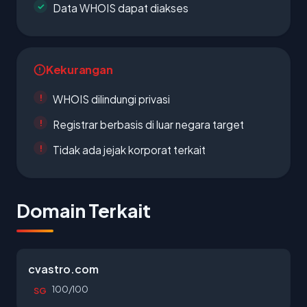
Data WHOIS dapat diakses
Kekurangan
WHOIS dilindungi privasi
Registrar berbasis di luar negara target
Tidak ada jejak korporat terkait
Domain Terkait
cvastro.com
100/100
SG