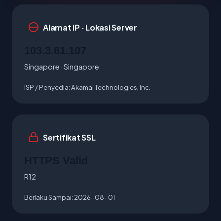
Alamat IP · Lokasi Server
103.3.61.107
Singapore · Singapore
ISP / Penyedia:
Akamai Technologies, Inc.
Sertifikat SSL
HTTPS Valid
R12
Berlaku Sampai:
2026-08-01