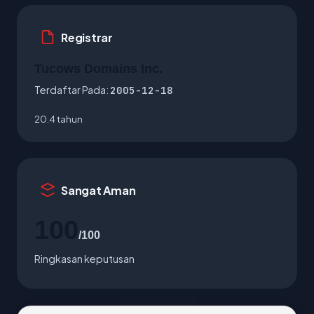
Registrar
Tucows Domains Inc.
Terdaftar Pada:
2005-12-18
20.4 tahun
Sangat Aman
100
/100
Ringkasan keputusan