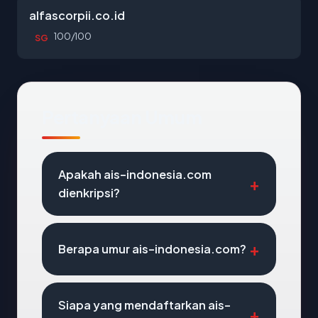
alfascorpii.co.id
100/100
SG
Pertanyaan Umum
Apakah ais-indonesia.com
dienkripsi?
Berapa umur ais-indonesia.com?
Siapa yang mendaftarkan ais-