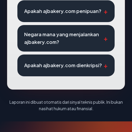
Apakah ajbakery.com penipuan?
Negara mana yang menjalankan
ajbakery.com?
Apakah ajbakery.com dienkripsi?
Laporan ini dibuat otomatis dari sinyal teknis publik. Ini bukan
nasihat hukum atau finansial.