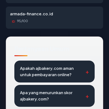
armada-finance.co.id
95/100
ID
Pertanyaan Umum
Apakah ajbakery.com aman
untuk pembayaran online?
Apa yang menurunkan skor
ajbakery.com?