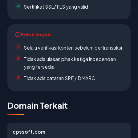
Sertifikat SSL/TLS yang valid
Kekurangan
Selalu verifikasi konten sebelum bertransaksi
Tidak ada ulasan pihak ketiga independen
yang tersedia
Tidak ada catatan SPF / DMARC
Domain Terkait
cpssoft.com