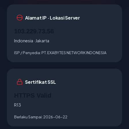
Alamat IP · Lokasi Server
103.229.73.56
Indonesia · Jakarta
ISP / Penyedia:
PT. EXABYTES NETWORK INDONESIA
Sertifikat SSL
HTTPS Valid
R13
Berlaku Sampai:
2026-06-22