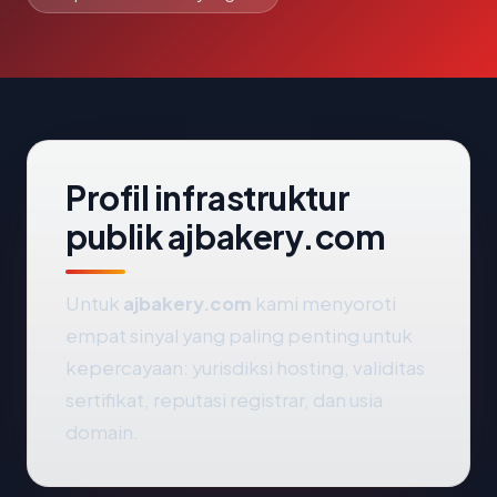
Profil infrastruktur
publik ajbakery.com
Untuk
ajbakery.com
kami menyoroti
empat sinyal yang paling penting untuk
kepercayaan: yurisdiksi hosting, validitas
sertifikat, reputasi registrar, dan usia
domain.