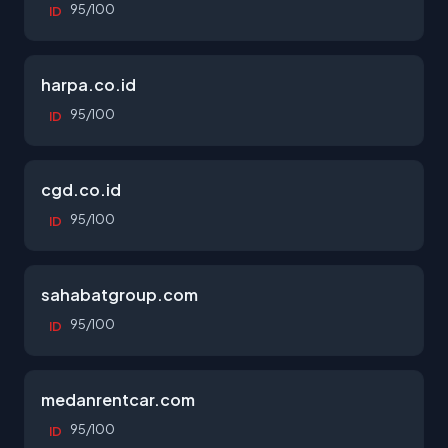
95/100
ID
harpa.co.id
95/100
ID
cgd.co.id
95/100
ID
sahabatgroup.com
95/100
ID
medanrentcar.com
95/100
ID