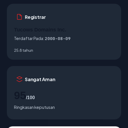
Registrar
Tucows Domains Inc.
Terdaftar Pada:
2000-08-09
25.8 tahun
Sangat Aman
95
/100
Ringkasan keputusan