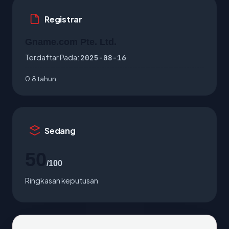
Registrar
Gname.com Pte. Ltd.
Terdaftar Pada:
2025-08-16
0.8 tahun
Sedang
50
/100
Ringkasan keputusan