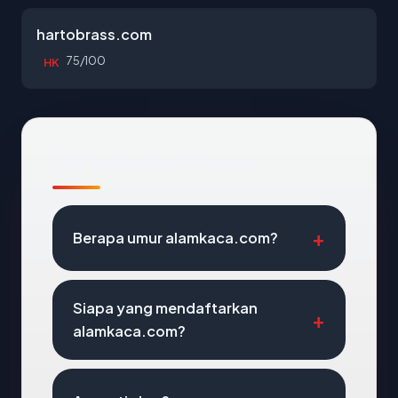
hartobrass.com
75/100
HK
Pertanyaan Umum
Berapa umur alamkaca.com?
Siapa yang mendaftarkan
alamkaca.com?