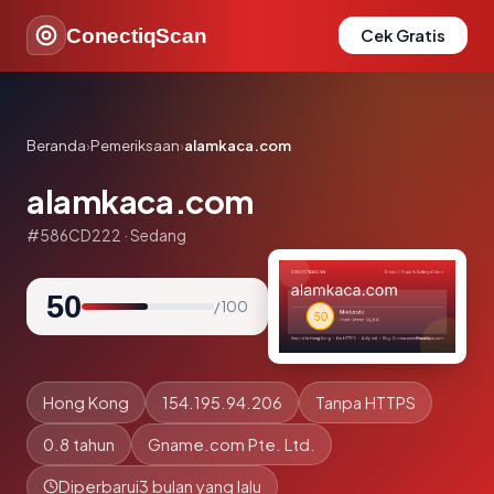
ConectiqScan
Cek Gratis
Beranda
›
Pemeriksaan
›
alamkaca.com
alamkaca.com
#586CD222 · Sedang
50
/ 100
Hong Kong
154.195.94.206
Tanpa HTTPS
0.8 tahun
Gname.com Pte. Ltd.
Diperbarui
3 bulan yang lalu