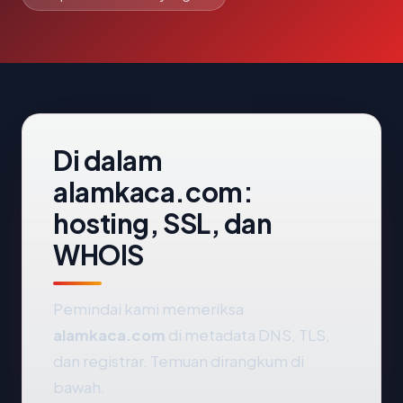
Di dalam
alamkaca.com:
hosting, SSL, dan
WHOIS
Pemindai kami memeriksa
alamkaca.com
di metadata DNS, TLS,
dan registrar. Temuan dirangkum di
bawah.