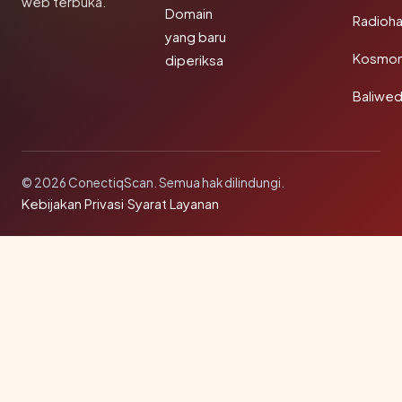
web terbuka.
Domain
Radioh
yang baru
Kosmon
diperiksa
Baliwe
© 2026 ConectiqScan. Semua hak dilindungi.
Kebijakan Privasi
·
Syarat Layanan