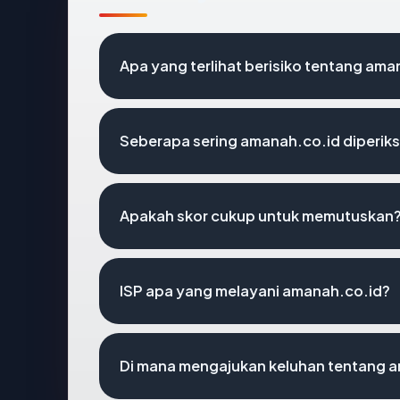
Apa yang terlihat berisiko tentang ama
Seberapa sering amanah.co.id diperiks
Apakah skor cukup untuk memutuskan
ISP apa yang melayani amanah.co.id?
Di mana mengajukan keluhan tentang 