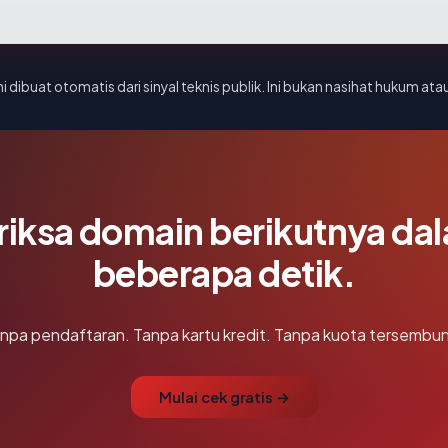
i dibuat otomatis dari sinyal teknis publik. Ini bukan nasihat hukum atau
riksa domain berikutnya da
beberapa detik.
npa pendaftaran. Tanpa kartu kredit. Tanpa kuota tersembun
Mulai cek gratis →