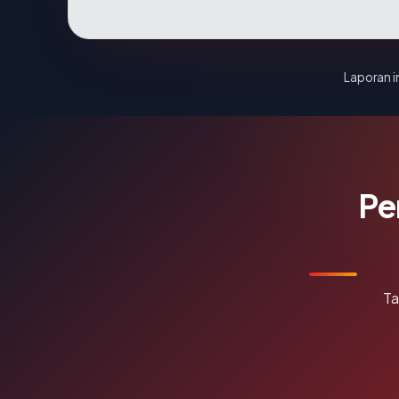
Laporan in
Pe
Ta