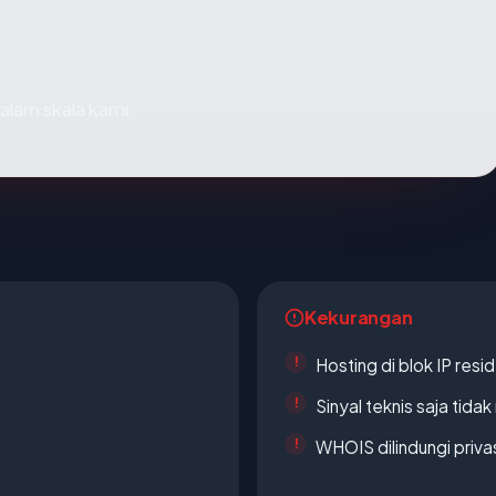
alam skala kami.
Kekurangan
Hosting di blok IP resi
Sinyal teknis saja tid
WHOIS dilindungi priva