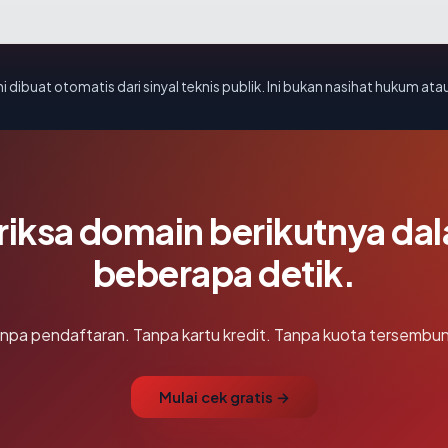
i dibuat otomatis dari sinyal teknis publik. Ini bukan nasihat hukum atau
riksa domain berikutnya da
beberapa detik.
npa pendaftaran. Tanpa kartu kredit. Tanpa kuota tersembun
Mulai cek gratis →