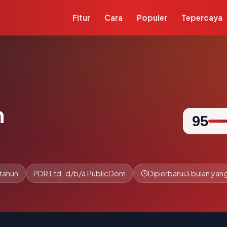
Fitur
Cara
Populer
Tepercaya
m
95
tahun
PDR Ltd. d/b/a PublicDom
Diperbarui
3 bulan yang