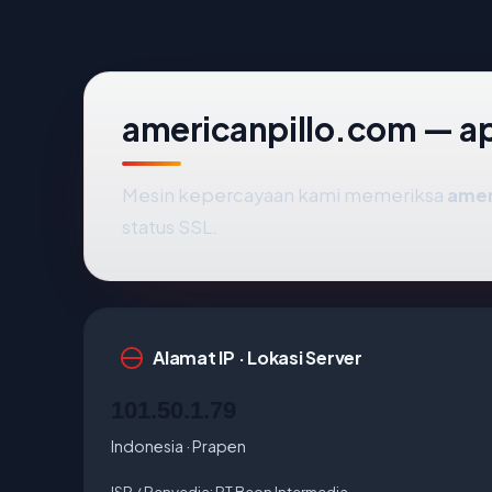
americanpillo.com — apa
Mesin kepercayaan kami memeriksa
amer
status SSL.
Alamat IP · Lokasi Server
101.50.1.79
Indonesia · Prapen
ISP / Penyedia:
PT Beon Intermedia