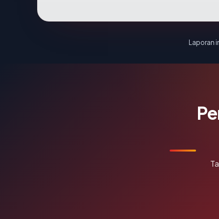
Laporan in
Pe
Ta