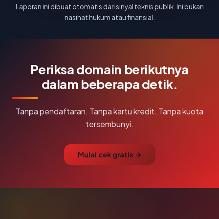
Laporan ini dibuat otomatis dari sinyal teknis publik. Ini bukan
nasihat hukum atau finansial.
Periksa domain berikutnya
dalam beberapa detik.
Tanpa pendaftaran. Tanpa kartu kredit. Tanpa kuota
tersembunyi.
Mulai cek gratis →