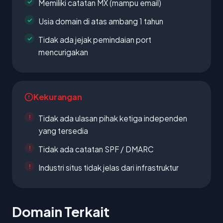
Memiliki catatan MX (mampu email)
Usia domain di atas ambang 1 tahun
Tidak ada jejak pemindaian port
mencurigakan
Kekurangan
Tidak ada ulasan pihak ketiga independen
yang tersedia
Tidak ada catatan SPF / DMARC
Industri situs tidak jelas dari infrastruktur
Domain Terkait