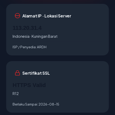
Alamat IP · Lokasi Server
113.20.31.4
Indonesia · Kuningan Barat
ISP / Penyedia:
ARDH
Sertifikat SSL
HTTPS Valid
R12
Berlaku Sampai:
2026-08-15