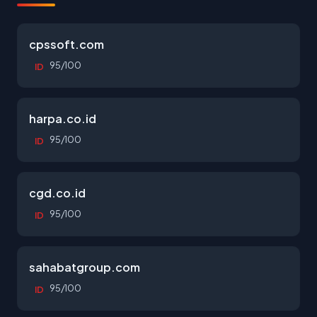
cpssoft.com
95/100
ID
harpa.co.id
95/100
ID
cgd.co.id
95/100
ID
sahabatgroup.com
95/100
ID