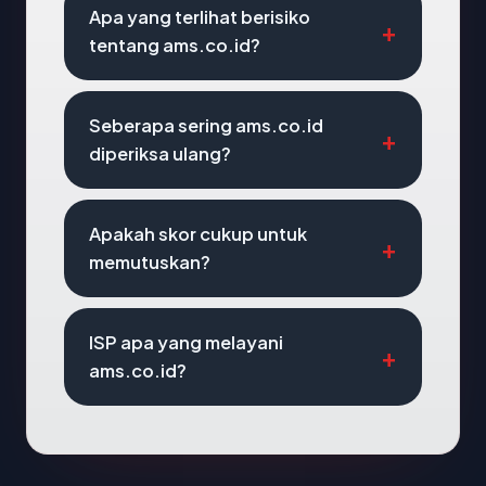
Apa yang terlihat berisiko
tentang ams.co.id?
Seberapa sering ams.co.id
diperiksa ulang?
Apakah skor cukup untuk
memutuskan?
ISP apa yang melayani
ams.co.id?