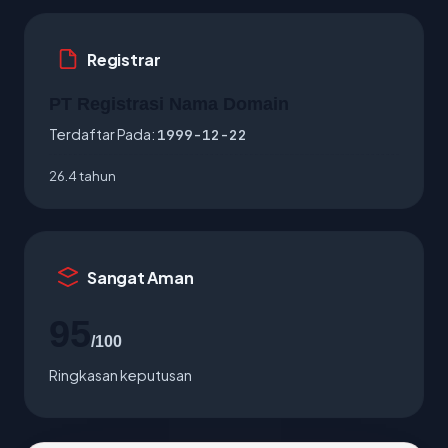
Registrar
PT Registrasi Nama Domain
Terdaftar Pada:
1999-12-22
26.4 tahun
Sangat Aman
95
/100
Ringkasan keputusan