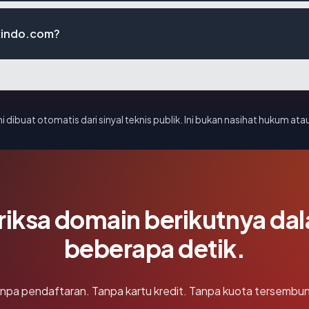
exindo.com?
i dibuat otomatis dari sinyal teknis publik. Ini bukan nasihat hukum atau
riksa domain berikutnya da
beberapa detik.
npa pendaftaran. Tanpa kartu kredit. Tanpa kuota tersembun