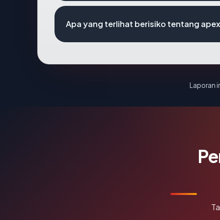
Apa yang terlihat berisiko tentang ap
Laporan in
Pe
Ta