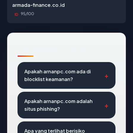
armada-finance.co.id
95/100
ID
Pertanyaan Umum
Apakah arnanpc.com ada di
blocklist keamanan?
Apakah arnanpc.com adalah
situs phishing?
Apa yang terlihat berisiko