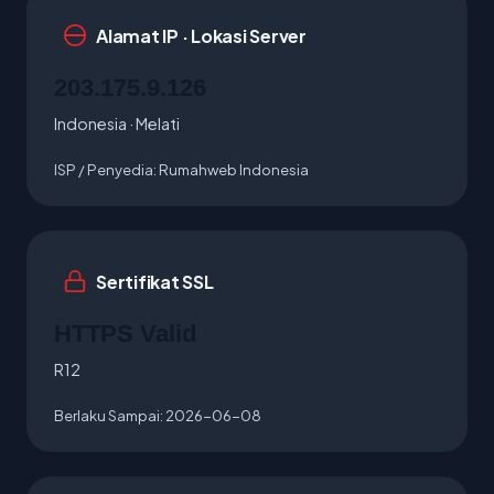
Alamat IP · Lokasi Server
203.175.9.126
Indonesia · Melati
ISP / Penyedia:
Rumahweb Indonesia
Sertifikat SSL
HTTPS Valid
R12
Berlaku Sampai:
2026-06-08