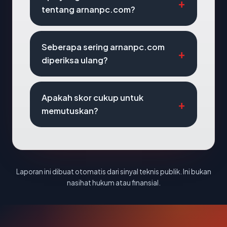
tentang arnanpc.com?
Seberapa sering arnanpc.com
diperiksa ulang?
Apakah skor cukup untuk
memutuskan?
Laporan ini dibuat otomatis dari sinyal teknis publik. Ini bukan
nasihat hukum atau finansial.