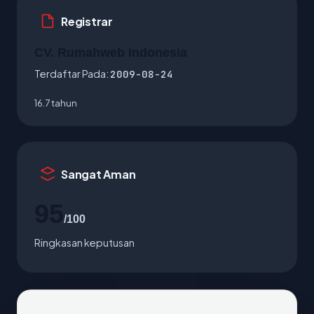
Registrar
CV. Rumahweb Indonesia
Terdaftar Pada:
2009-08-24
16.7 tahun
Sangat Aman
95
/100
Ringkasan keputusan