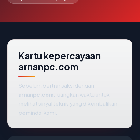
Kartu kepercayaan
arnanpc.com
Sebelum bertransaksi dengan
arnanpc.com
, luangkan waktu untuk
melihat sinyal teknis yang dikembalikan
pemindai kami.