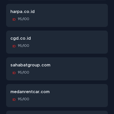
harpa.co.id
95/100
ID
cgd.co.id
95/100
ID
sahabatgroup.com
95/100
ID
medanrentcar.com
95/100
ID