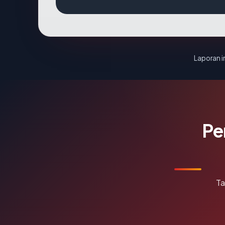
Laporan in
Pe
Ta