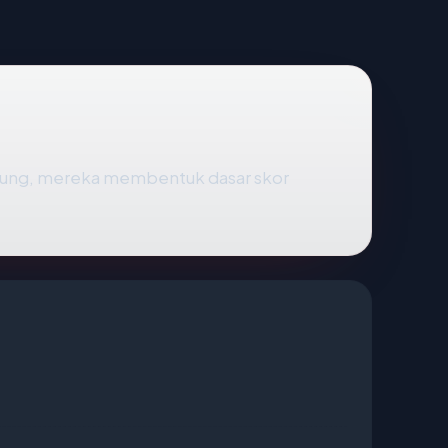
gsung, mereka membentuk dasar skor