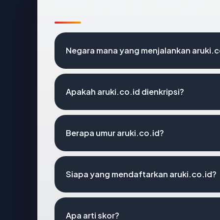
Pertanyaan Umum
Negara mana yang menjalankan aruki.c
Apakah aruki.co.id dienkripsi?
Berapa umur aruki.co.id?
Siapa yang mendaftarkan aruki.co.id?
Apa arti skor?