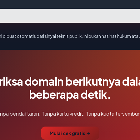
i dibuat otomatis dari sinyal teknis publik. Ini bukan nasihat hukum atau
riksa domain berikutnya da
beberapa detik.
npa pendaftaran. Tanpa kartu kredit. Tanpa kuota tersembun
Mulai cek gratis →