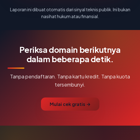
Laporan ini dibuat otomatis dari sinyal teknis publik. Ini bukan
nasihat hukum atau finansial.
Periksa domain berikutnya
dalam beberapa detik.
Tanpa pendaftaran. Tanpa kartu kredit. Tanpa kuota
tersembunyi.
Mulai cek gratis →