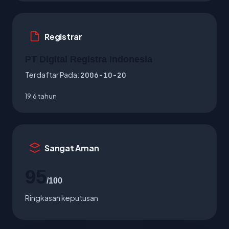
Registrar
PT Digital Registra Indonesia
Terdaftar Pada:
2006-10-20
19.6 tahun
Sangat Aman
95
/100
Ringkasan keputusan