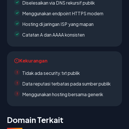
Diselesaikan via DNS rekursif publik
Menggunakan endpoint HTTPS modern
Hosting di jaringan ISP yang mapan
Catatan A dan AAAA konsisten
Kekurangan
Tidak ada security.txt publik
Data reputasi terbatas pada sumber publik
Menggunakan hosting bersama generik
Domain Terkait