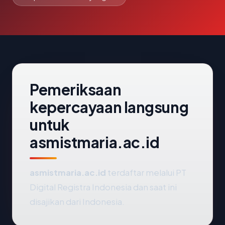
Pemeriksaan
kepercayaan langsung
untuk
asmistmaria.ac.id
asmistmaria.ac.id
terdaftar melalui PT
Digital Registra Indonesia dan saat ini
disajikan dari Indonesia.