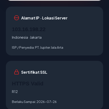
Alamat IP · Lokasi Server
103.16.198.22
Indonesia · Jakarta
ISP / Penyedia:
PT. Jupiter Jala Arta
Sertifikat SSL
HTTPS Valid
R12
Berlaku Sampai:
2026-07-26