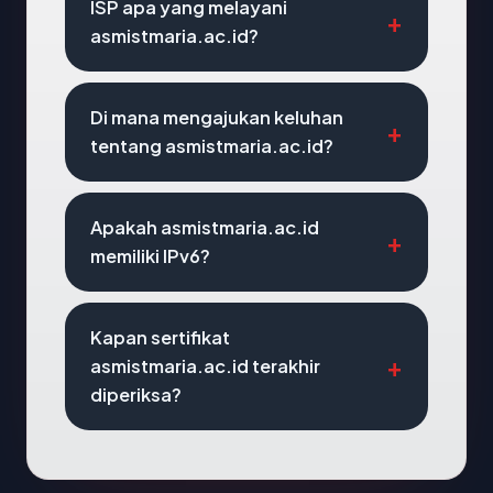
ISP apa yang melayani
asmistmaria.ac.id?
Di mana mengajukan keluhan
tentang asmistmaria.ac.id?
Apakah asmistmaria.ac.id
memiliki IPv6?
Kapan sertifikat
asmistmaria.ac.id terakhir
diperiksa?