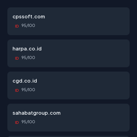
cpssoft.com
95/100
ID
harpa.co.id
95/100
ID
cgd.co.id
95/100
ID
sahabatgroup.com
95/100
ID