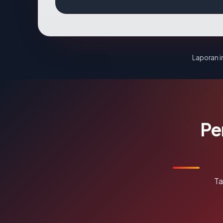
Laporan in
Pe
Ta