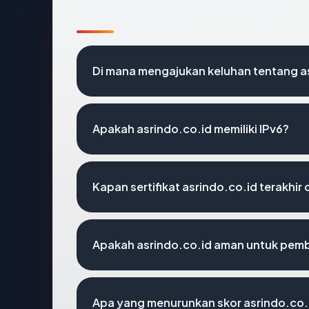
Pertanyaan Umum
Di mana mengajukan keluhan tentang a
Apakah asrindo.co.id memiliki IPv6?
Kapan sertifikat asrindo.co.id terakhir 
Apakah asrindo.co.id aman untuk pemb
Apa yang menurunkan skor asrindo.co.