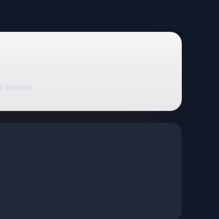
di bawah.