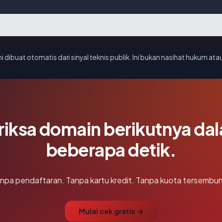
i dibuat otomatis dari sinyal teknis publik. Ini bukan nasihat hukum atau
riksa domain berikutnya da
beberapa detik.
npa pendaftaran. Tanpa kartu kredit. Tanpa kuota tersembun
Mulai cek gratis →