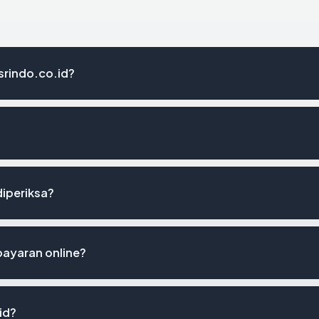
srindo.co.id?
diperiksa?
ayaran online?
id?