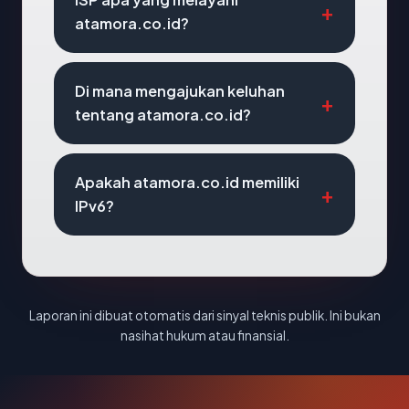
atamora.co.id?
Di mana mengajukan keluhan
tentang atamora.co.id?
Apakah atamora.co.id memiliki
IPv6?
Laporan ini dibuat otomatis dari sinyal teknis publik. Ini bukan
nasihat hukum atau finansial.