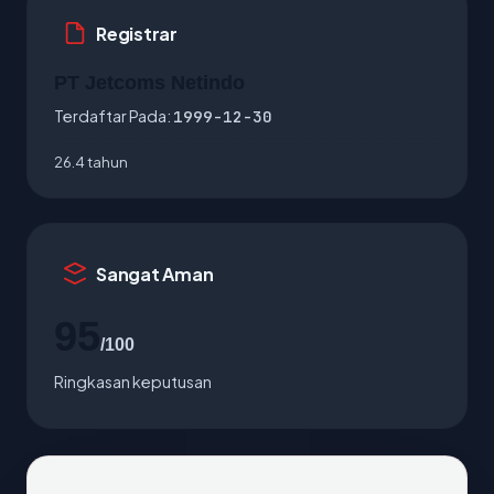
Registrar
PT Jetcoms Netindo
Terdaftar Pada:
1999-12-30
26.4 tahun
Sangat Aman
95
/100
Ringkasan keputusan