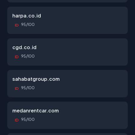
harpa.co.id
95/100
ID
cgd.co.id
95/100
ID
sahabatgroup.com
95/100
ID
medanrentcar.com
95/100
ID