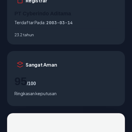
Registrar
PT Cyberindo Aditama
Terdaftar Pada:
2003-03-14
23.2 tahun
Sangat Aman
95
/100
Ringkasan keputusan