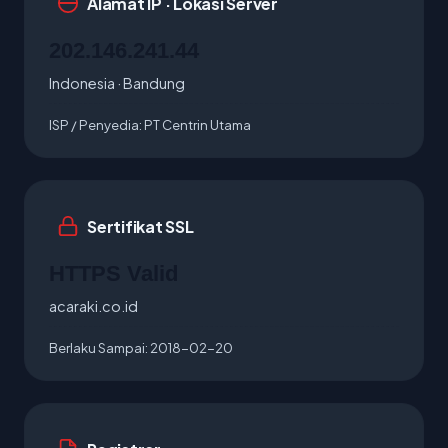
Alamat IP · Lokasi Server
202.146.241.44
Indonesia · Bandung
ISP / Penyedia:
PT Centrin Utama
Sertifikat SSL
HTTPS Valid
acaraki.co.id
Berlaku Sampai:
2018-02-20