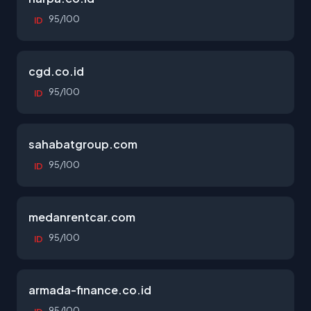
95/100
ID
cgd.co.id
95/100
ID
sahabatgroup.com
95/100
ID
medanrentcar.com
95/100
ID
armada-finance.co.id
95/100