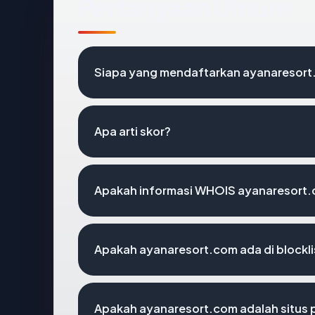
Pertanyaan Umum
Siapa yang mendaftarkan ayanaresor
Apa arti skor?
Apakah informasi WHOIS ayanaresort
Apakah ayanaresort.com ada di blockl
Apakah ayanaresort.com adalah situs 