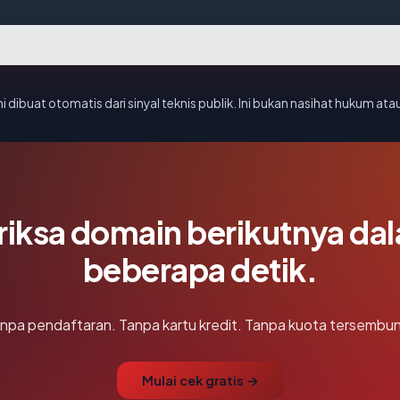
i dibuat otomatis dari sinyal teknis publik. Ini bukan nasihat hukum atau
riksa domain berikutnya da
beberapa detik.
npa pendaftaran. Tanpa kartu kredit. Tanpa kuota tersembun
Mulai cek gratis →