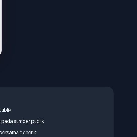
publik
s pada sumber publik
bersama generik