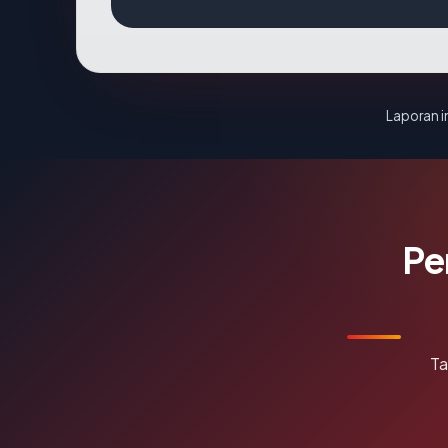
Laporan in
Pe
Ta