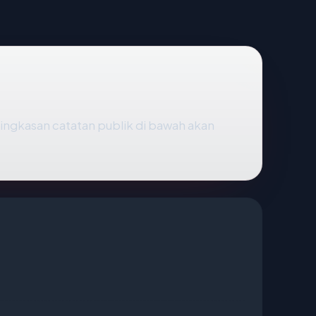
 ringkasan catatan publik di bawah akan