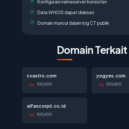
Konfigurasi nameserver konsisten
Data WHOIS dapat diakses
Domain muncul dalam log CT publik
Domain Terkait
cvastro.com
yogyes.com
100/100
100/100
SG
SG
alfascorpii.co.id
100/100
SG