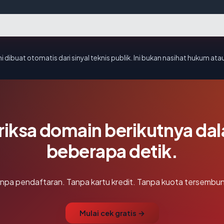
i dibuat otomatis dari sinyal teknis publik. Ini bukan nasihat hukum atau
riksa domain berikutnya da
beberapa detik.
npa pendaftaran. Tanpa kartu kredit. Tanpa kuota tersembun
Mulai cek gratis →