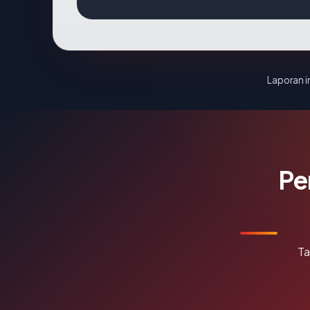
Laporan in
Pe
Ta