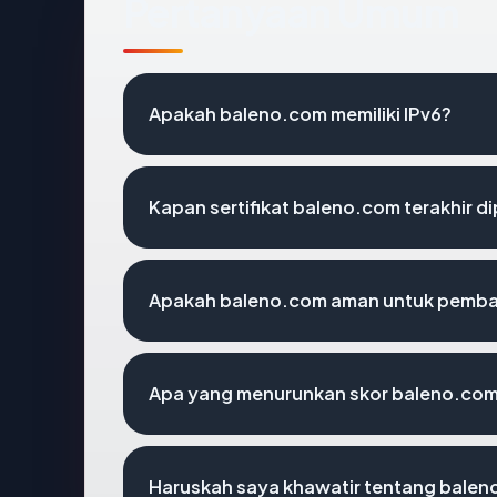
Pertanyaan Umum
Apakah baleno.com memiliki IPv6?
Kapan sertifikat baleno.com terakhir di
Apakah baleno.com aman untuk pemba
Apa yang menurunkan skor baleno.co
Haruskah saya khawatir tentang bale