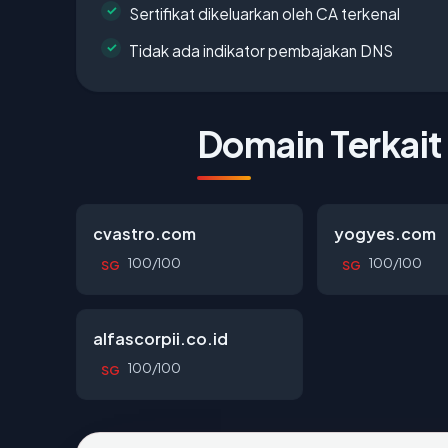
Sertifikat dikeluarkan oleh CA terkenal
Tidak ada indikator pembajakan DNS
Domain Terkait
cvastro.com
yogyes.com
100/100
100/100
SG
SG
alfascorpii.co.id
100/100
SG