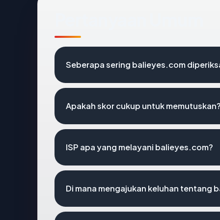
Pertanyaan Umum
Seberapa sering balieyes.com diperiks
Apakah skor cukup untuk memutuskan
ISP apa yang melayani balieyes.com?
Di mana mengajukan keluhan tentang 