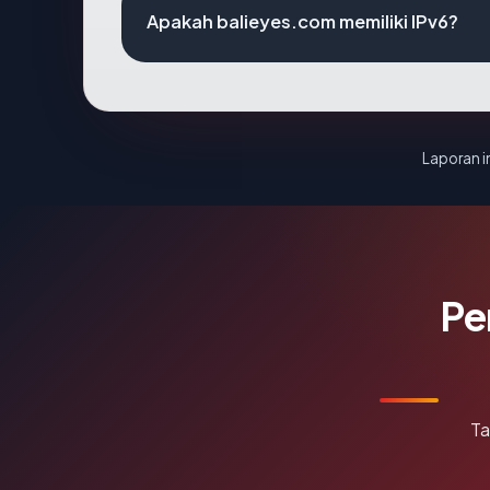
Apakah balieyes.com memiliki IPv6?
Laporan in
Pe
Ta