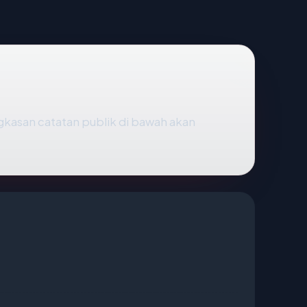
ingkasan catatan publik di bawah akan