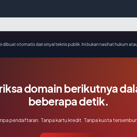
i dibuat otomatis dari sinyal teknis publik. Ini bukan nasihat hukum atau
riksa domain berikutnya da
beberapa detik.
npa pendaftaran. Tanpa kartu kredit. Tanpa kuota tersembun