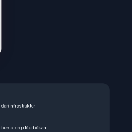
 dari infrastruktur
chema.org diterbitkan