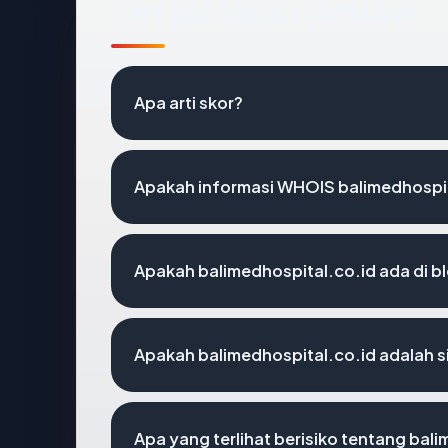
Pertanyaan Umum
Apa arti skor?
Apakah informasi WHOIS balimedhospi
Apakah balimedhospital.co.id ada di b
Apakah balimedhospital.co.id adalah s
Apa yang terlihat berisiko tentang bal