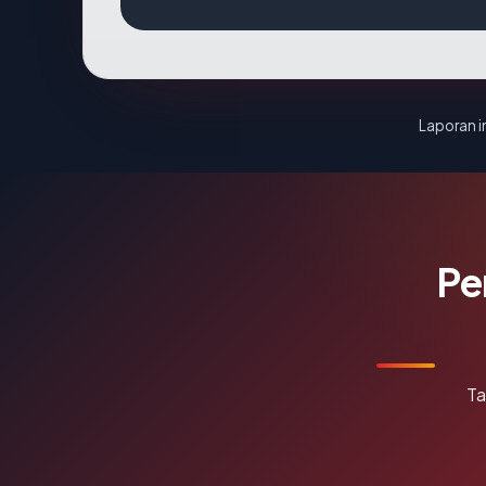
Laporan in
Pe
Ta