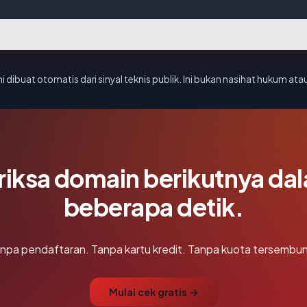
i dibuat otomatis dari sinyal teknis publik. Ini bukan nasihat hukum atau
riksa domain berikutnya da
beberapa detik.
npa pendaftaran. Tanpa kartu kredit. Tanpa kuota tersembun
Mulai cek gratis →