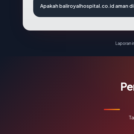
Apakah baliroyalhospital.co.id aman 
Laporan in
Pe
Ta