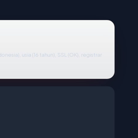
donesia), usia (16 tahun), SSL (OK), registrar