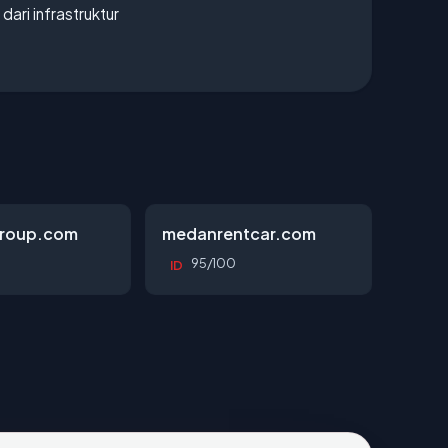
 dari infrastruktur
roup.com
medanrentcar.com
95/100
ID