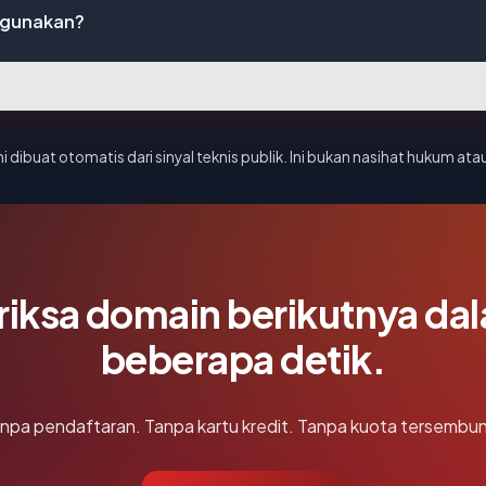
digunakan?
i dibuat otomatis dari sinyal teknis publik. Ini bukan nasihat hukum atau
riksa domain berikutnya da
beberapa detik.
npa pendaftaran. Tanpa kartu kredit. Tanpa kuota tersembun