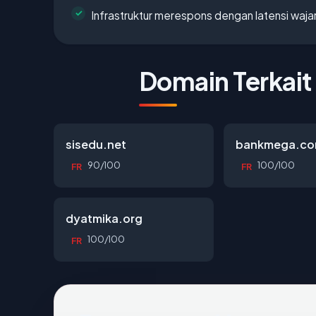
Infrastruktur merespons dengan latensi waja
Domain Terkait
sisedu.net
bankmega.c
90/100
100/100
FR
FR
dyatmika.org
100/100
FR