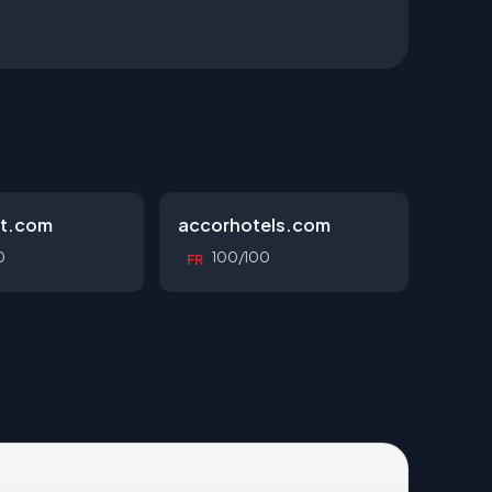
tt.com
accorhotels.com
0
100/100
FR