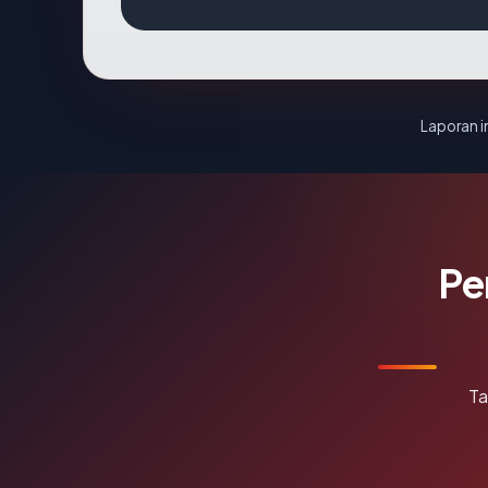
Laporan in
Pe
Ta