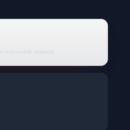
encarian publik langsung.