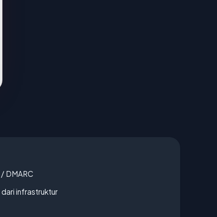
F / DMARC
 dari infrastruktur