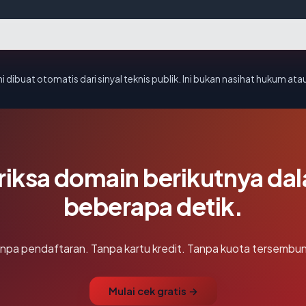
i dibuat otomatis dari sinyal teknis publik. Ini bukan nasihat hukum atau
riksa domain berikutnya da
beberapa detik.
npa pendaftaran. Tanpa kartu kredit. Tanpa kuota tersembun
Mulai cek gratis →