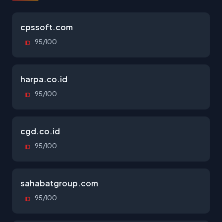
cpssoft.com
95/100
ID
harpa.co.id
95/100
ID
cgd.co.id
95/100
ID
sahabatgroup.com
95/100
ID