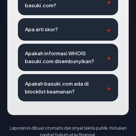
basuki.com?
Apa arti skor?
Apakah informasi WHOIS
basuki.com disembunyikan?
Apakah basuki.com ada di
blocklist keamanan?
Laporan ini dibuat otomatis dari sinyal teknis publik. Ini bukan
nasihat hukum atau finansial.