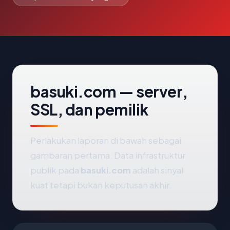
basuki.com — server,
SSL, dan pemilik
Perlakukan laporan di bawah sebagai
gambaran pertama. Data infrastruktur
publik pada
basuki.com
adalah sinyal
kuat tetapi bukan keputusan akhir.