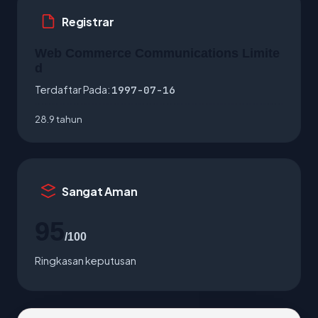
Registrar
Web Commerce Communications Limite
d
Terdaftar Pada:
1997-07-16
28.9 tahun
Sangat Aman
95
/100
Ringkasan keputusan