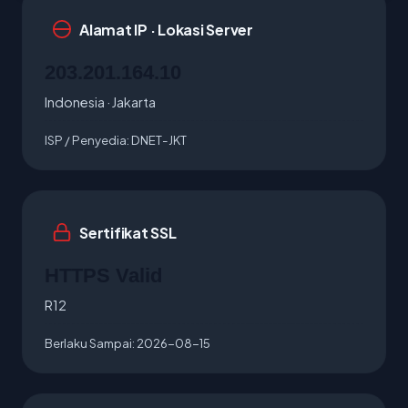
Alamat IP · Lokasi Server
203.201.164.10
Indonesia · Jakarta
ISP / Penyedia:
DNET-JKT
Sertifikat SSL
HTTPS Valid
R12
Berlaku Sampai:
2026-08-15