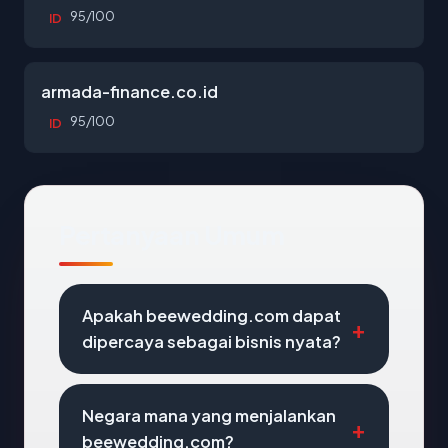
95/100
ID
armada-finance.co.id
95/100
ID
Pertanyaan Umum
Apakah beewedding.com dapat
dipercaya sebagai bisnis nyata?
Negara mana yang menjalankan
beewedding.com?