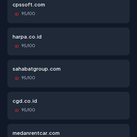
cpssoft.com
95/100
ID
harpa.co.id
95/100
ID
sahabatgroup.com
95/100
ID
cgd.co.id
95/100
ID
medanrentcar.com