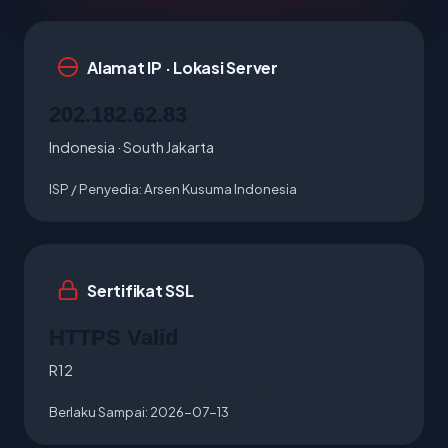
Alamat IP · Lokasi Server
202.182.62.83
Indonesia · South Jakarta
ISP / Penyedia:
Arsen Kusuma Indonesia
Sertifikat SSL
HTTPS Valid
R12
Berlaku Sampai:
2026-07-13