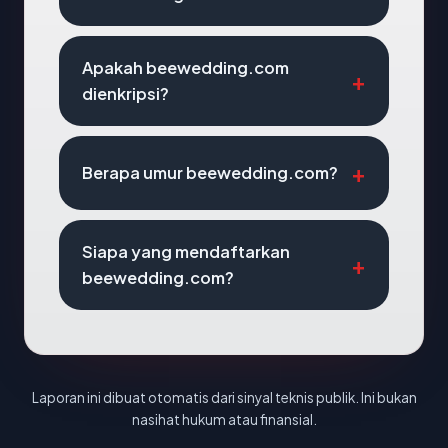
Apakah beewedding.com
dienkripsi?
Berapa umur beewedding.com?
Siapa yang mendaftarkan
beewedding.com?
Laporan ini dibuat otomatis dari sinyal teknis publik. Ini bukan
nasihat hukum atau finansial.