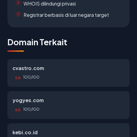
WHOIS dilindungi privasi
Registrar berbasis di luar negara target
Domain Terkait
cvastro.com
100/100
SG
yogyes.com
100/100
SG
kebi.co.id