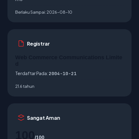
Berlaku Sampai:
2026-08-10
Registrar
Web Commerce Communications Limite
d
Terdaftar Pada:
2004-10-21
21.6 tahun
Sangat Aman
100
/100