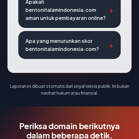
Apakah
bentonitalamindonesia.com
aman untuk pembayaran online?
Apa yang menurunkan skor
bentonitalamindonesia.com?
Laporan ini dibuat otomatis dari sinyal teknis publik. Ini bukan
nasihat hukum atau finansial.
Periksa domain berikutnya
dalam beberapa detik.