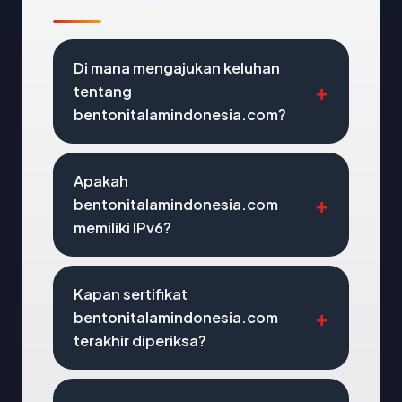
Di mana mengajukan keluhan
tentang
bentonitalamindonesia.com?
Apakah
bentonitalamindonesia.com
memiliki IPv6?
Kapan sertifikat
bentonitalamindonesia.com
terakhir diperiksa?