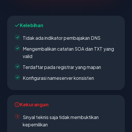
Kelebihan
Tidak ada indikator pembajakan DNS
Mengembalikan catatan SOA dan TXT yang
valid
Terdaftar pada registrar yang mapan
Konfigurasi nameserver konsisten
Kekurangan
Sinyal teknis saja tidak membuktikan
kepemilikan