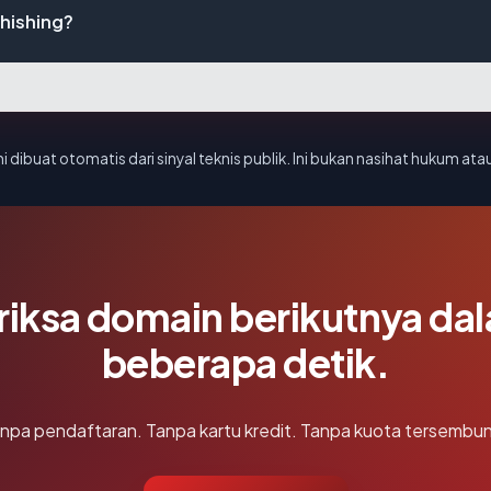
hishing?
i dibuat otomatis dari sinyal teknis publik. Ini bukan nasihat hukum atau
riksa domain berikutnya da
beberapa detik.
npa pendaftaran. Tanpa kartu kredit. Tanpa kuota tersembun