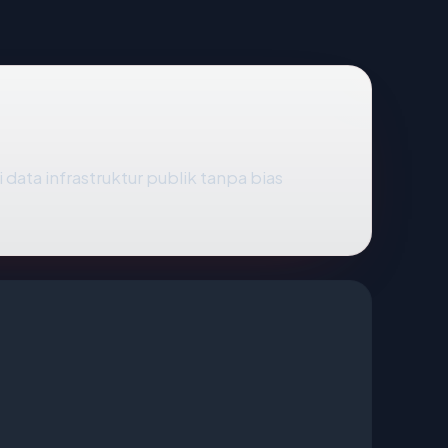
 data infrastruktur publik tanpa bias