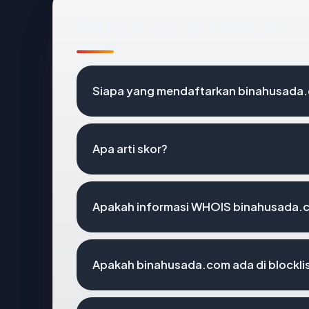
Pertanyaan Umum
Siapa yang mendaftarkan binahusada
Apa arti skor?
Apakah informasi WHOIS binahusada.
Apakah binahusada.com ada di blockl