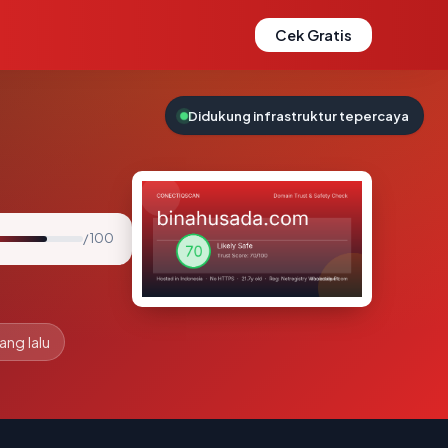
Cek Gratis
Didukung infrastruktur tepercaya
/ 100
ang lalu