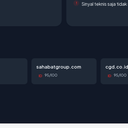
Sinyal teknis saja tid
sahabatgroup.com
cgd.co.i
95/100
95/100
ID
ID