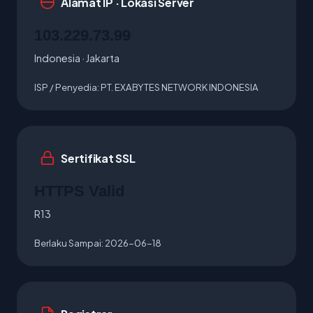
Alamat IP · Lokasi Server
103.229.73.99
Indonesia · Jakarta
ISP / Penyedia:
PT. EXABYTES NETWORK INDONESIA
Sertifikat SSL
HTTPS Valid
R13
Berlaku Sampai:
2026-06-18