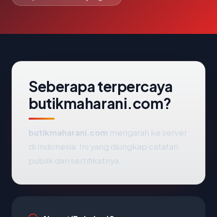
Seberapa terpercaya
butikmaharani.com?
butikmaharani.com
mengarah ke server
di Indonesia. Ini yang diungkap catatan
publik dan sertifikatnya.