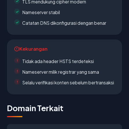
TLS mendukung cipher modern
Nameserver stabil
Catatan DNS dikonfigurasi dengan benar
Kekurangan
Tidak ada header HSTS terdeteksi
Nameserver milik registrar yang sama
Selalu verifikasi konten sebelum bertransaksi
Domain Terkait