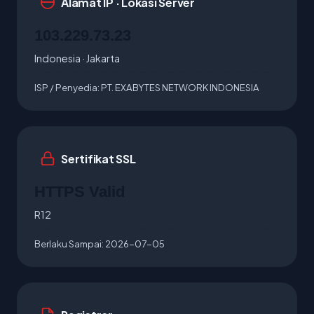
Alamat IP · Lokasi Server
103.229.73.23
Indonesia · Jakarta
ISP / Penyedia:
PT. EXABYTES NETWORK INDONESIA
Sertifikat SSL
HTTPS Valid
R12
Berlaku Sampai:
2026-07-05