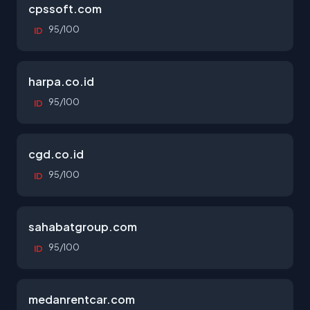
cpssoft.com
95/100
ID
harpa.co.id
95/100
ID
cgd.co.id
95/100
ID
sahabatgroup.com
95/100
ID
medanrentcar.com