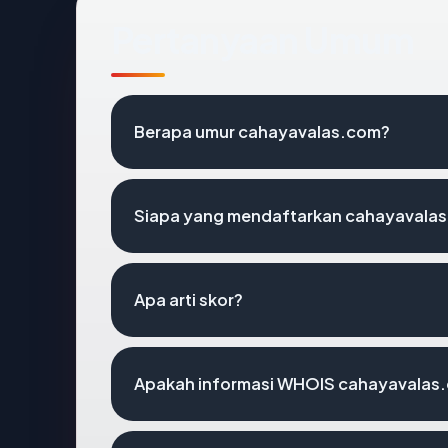
Pertanyaan Umum
Berapa umur cahayavalas.com?
Siapa yang mendaftarkan cahayavala
Apa arti skor?
Apakah informasi WHOIS cahayavalas