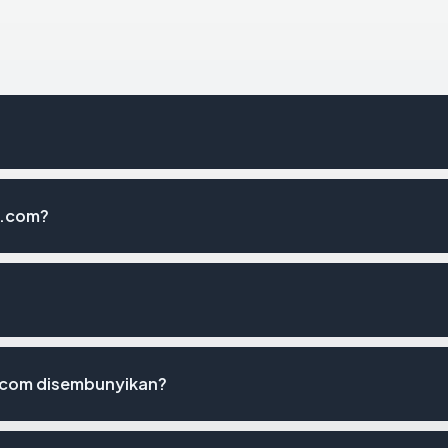
s.com?
.com disembunyikan?