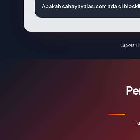
Apakah cahayavalas.com ada di blockl
Laporan in
Pe
Ta