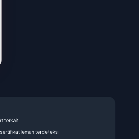
t terkait
ertifikat lemah terdeteksi