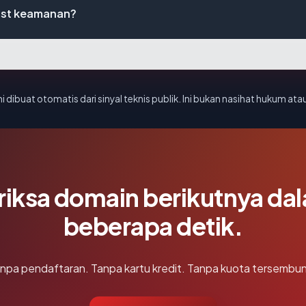
ist keamanan?
i dibuat otomatis dari sinyal teknis publik. Ini bukan nasihat hukum atau
riksa domain berikutnya da
beberapa detik.
npa pendaftaran. Tanpa kartu kredit. Tanpa kuota tersembun