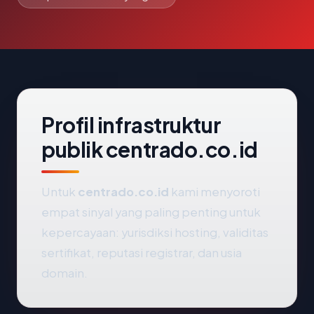
Profil infrastruktur
publik centrado.co.id
Untuk
centrado.co.id
kami menyoroti
empat sinyal yang paling penting untuk
kepercayaan: yurisdiksi hosting, validitas
sertifikat, reputasi registrar, dan usia
domain.