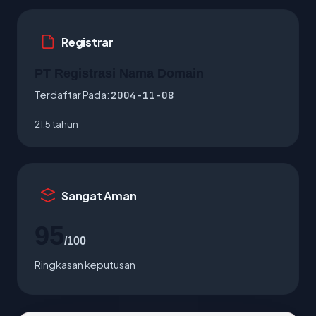
Registrar
PT Registrasi Nama Domain
Terdaftar Pada:
2004-11-08
21.5 tahun
Sangat Aman
95
/100
Ringkasan keputusan