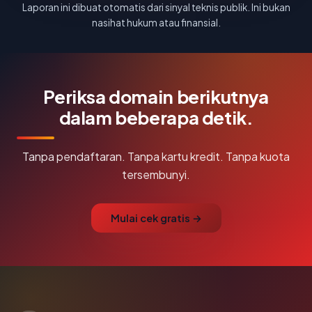
Laporan ini dibuat otomatis dari sinyal teknis publik. Ini bukan
nasihat hukum atau finansial.
Periksa domain berikutnya
dalam beberapa detik.
Tanpa pendaftaran. Tanpa kartu kredit. Tanpa kuota
tersembunyi.
Mulai cek gratis →