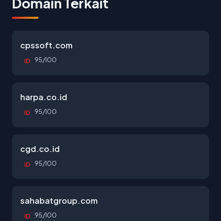
Domain Terkait
cpssoft.com
95/100
ID
harpa.co.id
95/100
ID
cgd.co.id
95/100
ID
sahabatgroup.com
95/100
ID