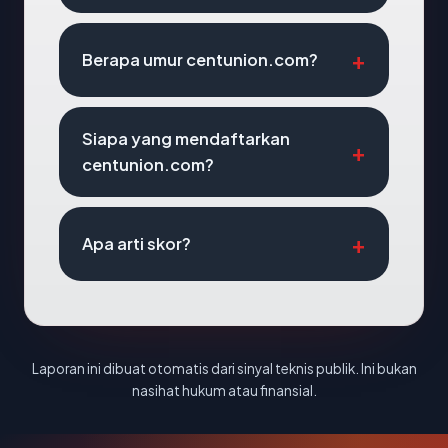
Berapa umur centunion.com?
Siapa yang mendaftarkan
centunion.com?
Apa arti skor?
Laporan ini dibuat otomatis dari sinyal teknis publik. Ini bukan
nasihat hukum atau finansial.