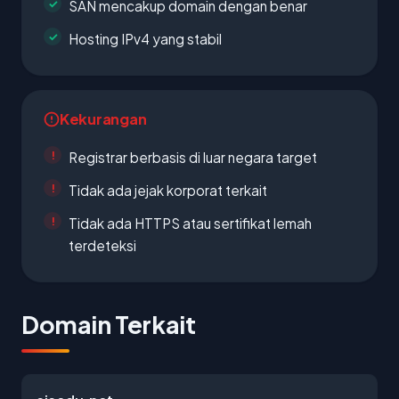
SAN mencakup domain dengan benar
Hosting IPv4 yang stabil
Kekurangan
Registrar berbasis di luar negara target
Tidak ada jejak korporat terkait
Tidak ada HTTPS atau sertifikat lemah
terdeteksi
Domain Terkait