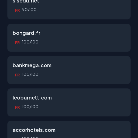
sisedu.net
90/100
FR
bongard.fr
100/100
FR
bankmega.com
100/100
FR
leoburnett.com
100/100
FR
accorhotels.com