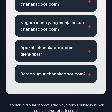
chanakadoor.com?
Negara mana yang menjalankan
chanakadoor.com?
Apakah chanakadoor.com
dienkripsi?
Berapa umur chanakadoor.com?
Laporan ini dibuat otomatis dari sinyal teknis publik. Ini bukan
nasihat hukum atau finansial.