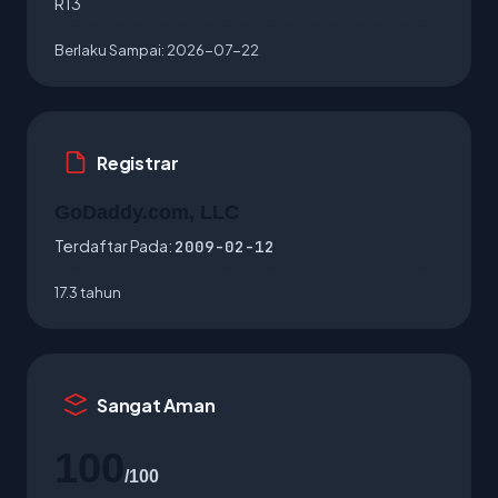
R13
Berlaku Sampai:
2026-07-22
Registrar
GoDaddy.com, LLC
Terdaftar Pada:
2009-02-12
17.3 tahun
Sangat Aman
100
/100