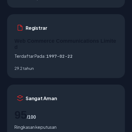
Registrar
Web Commerce Communications Limite
d
Terdaftar Pada:
1997-02-22
29.2 tahun
Sangat Aman
95
/100
Ringkasan keputusan