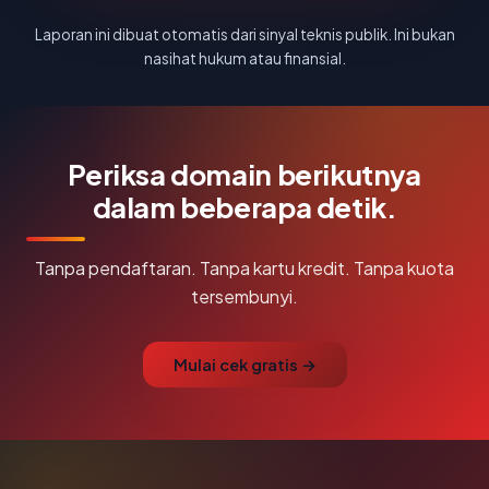
Laporan ini dibuat otomatis dari sinyal teknis publik. Ini bukan
nasihat hukum atau finansial.
Periksa domain berikutnya
dalam beberapa detik.
Tanpa pendaftaran. Tanpa kartu kredit. Tanpa kuota
tersembunyi.
Mulai cek gratis →