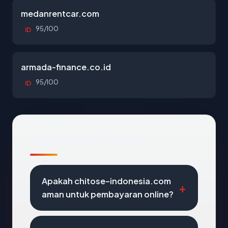
medanrentcar.com
95/100
ID
armada-finance.co.id
95/100
ID
Pertanyaan Umum
Apakah chitose-indonesia.com
aman untuk pembayaran online?