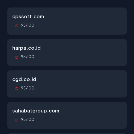
cpssoft.com
95/100
ID
harpa.co.id
95/100
ID
cgd.co.id
95/100
ID
sahabatgroup.com
95/100
ID