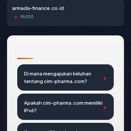
armada-finance.co.id
95/100
ID
Pertanyaan Umum
Di mana mengajukan keluhan
tentang cim-pharma.com?
Apakah cim-pharma.com memiliki
IPv6?