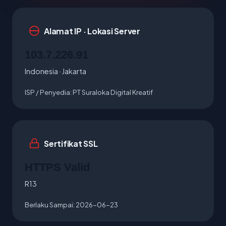
Alamat IP · Lokasi Server
103.7.226.91
Indonesia · Jakarta
ISP / Penyedia:
PT Suraloka Digital Kreatif
Sertifikat SSL
HTTPS Valid
R13
Berlaku Sampai:
2026-06-23