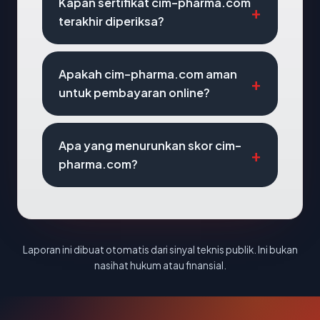
Kapan sertifikat cim-pharma.com
terakhir diperiksa?
Apakah cim-pharma.com aman
untuk pembayaran online?
Apa yang menurunkan skor cim-
pharma.com?
Laporan ini dibuat otomatis dari sinyal teknis publik. Ini bukan
nasihat hukum atau finansial.