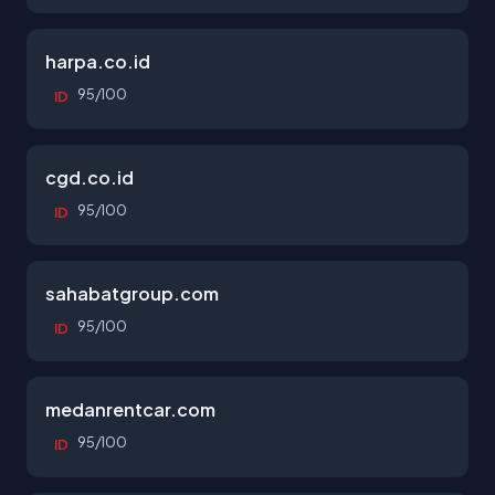
harpa.co.id
95/100
ID
cgd.co.id
95/100
ID
sahabatgroup.com
95/100
ID
medanrentcar.com
95/100
ID