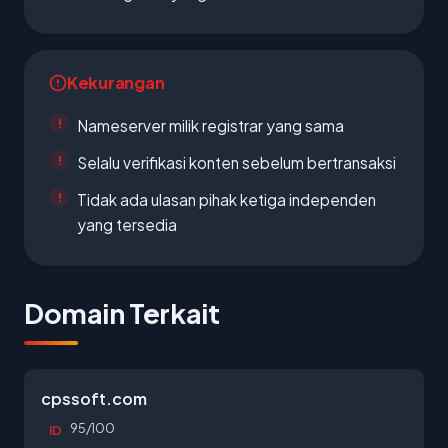
Kekurangan
Nameserver milik registrar yang sama
Selalu verifikasi konten sebelum bertransaksi
Tidak ada ulasan pihak ketiga independen
yang tersedia
Domain Terkait
cpssoft.com
95/100
ID