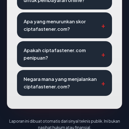
untuk pembayaran online?
Apa yang menurunkan skor
ciptafastener.com?
Apakah ciptafastener.com
penipuan?
Negara mana yang menjalankan
ciptafastener.com?
Laporan ini dibuat otomatis dari sinyal teknis publik. Ini bukan
nasihat hukum atau finansial.