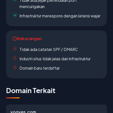
Tidak ada jejak pemindaian port
mencurigakan
Infrastruktur merespons dengan latensi wajar
Kekurangan
Tidak ada catatan SPF / DMARC
Industri situs tidak jelas dari infrastruktur
Domain baru terdaftar
Domain Terkait
yogyes.com