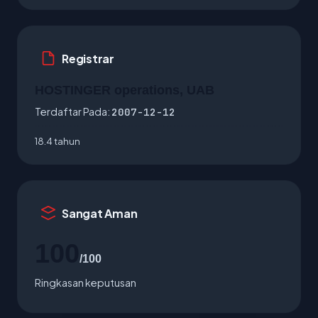
Registrar
HOSTINGER operations, UAB
Terdaftar Pada:
2007-12-12
18.4 tahun
Sangat Aman
100
/100
Ringkasan keputusan