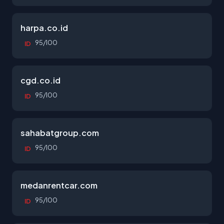
harpa.co.id
95/100
ID
cgd.co.id
95/100
ID
sahabatgroup.com
95/100
ID
medanrentcar.com
95/100
ID