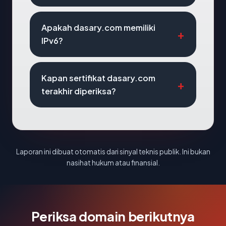
Apakah dasary.com memiliki
IPv6?
Kapan sertifikat dasary.com
terakhir diperiksa?
Laporan ini dibuat otomatis dari sinyal teknis publik. Ini bukan
nasihat hukum atau finansial.
Periksa domain berikutnya