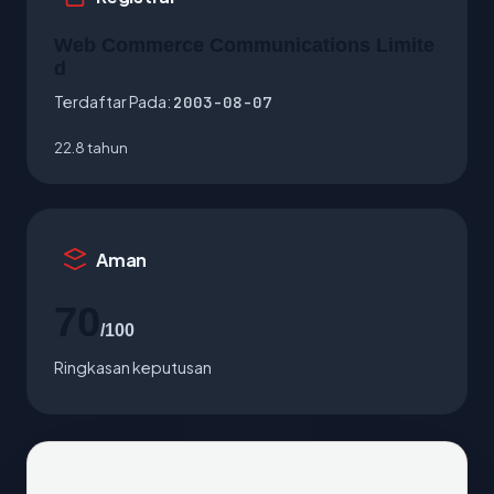
Web Commerce Communications Limite
d
Terdaftar Pada:
2003-08-07
22.8 tahun
Aman
70
/100
Ringkasan keputusan