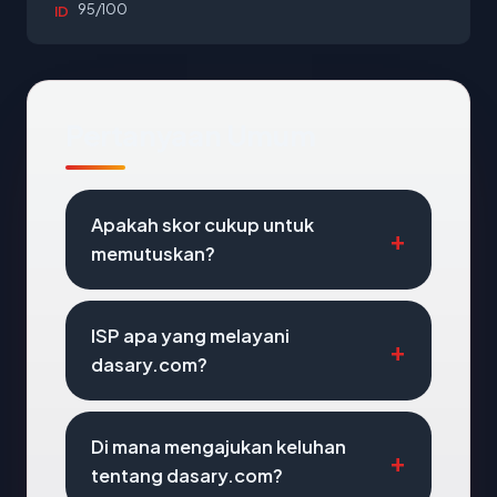
95/100
ID
Pertanyaan Umum
Apakah skor cukup untuk
memutuskan?
ISP apa yang melayani
dasary.com?
Di mana mengajukan keluhan
tentang dasary.com?