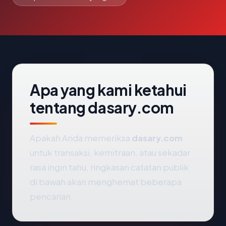
Apa yang kami ketahui
tentang dasary.com
Apakah Anda memeriksa
dasary.com
untuk transaksi, kemitraan, atau sekadar
rasa ingin tahu, ringkasan catatan publik
di bawah akan menghemat beberapa
pencarian.