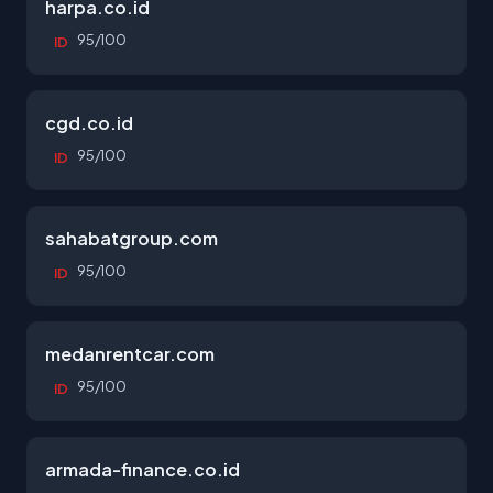
harpa.co.id
95/100
ID
cgd.co.id
95/100
ID
sahabatgroup.com
95/100
ID
medanrentcar.com
95/100
ID
armada-finance.co.id