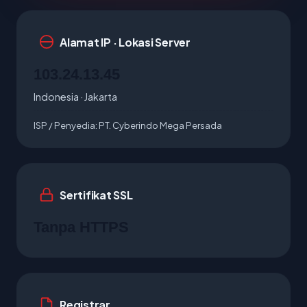
Alamat IP · Lokasi Server
103.24.13.45
Indonesia · Jakarta
ISP / Penyedia:
PT. Cyberindo Mega Persada
Sertifikat SSL
Tanpa HTTPS
Registrar