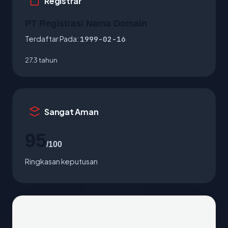
Registrar
PT Registrasi Nama Domain
Terdaftar Pada:
1999-02-16
27.3 tahun
Sangat Aman
95
/100
Ringkasan keputusan