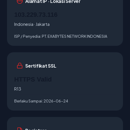
Alamat IP · Lokasi Server
103.229.73.116
Indonesia · Jakarta
ISP / Penyedia:
PT. EXABYTES NETWORK INDONESIA
Sertifikat SSL
HTTPS Valid
R13
Berlaku Sampai:
2026-06-24