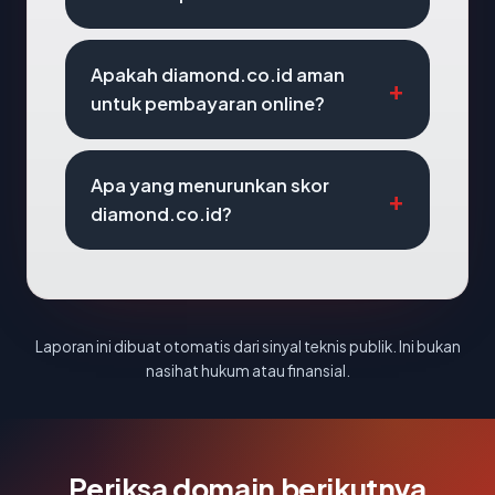
Apakah diamond.co.id aman
untuk pembayaran online?
Apa yang menurunkan skor
diamond.co.id?
Laporan ini dibuat otomatis dari sinyal teknis publik. Ini bukan
nasihat hukum atau finansial.
Periksa domain berikutnya