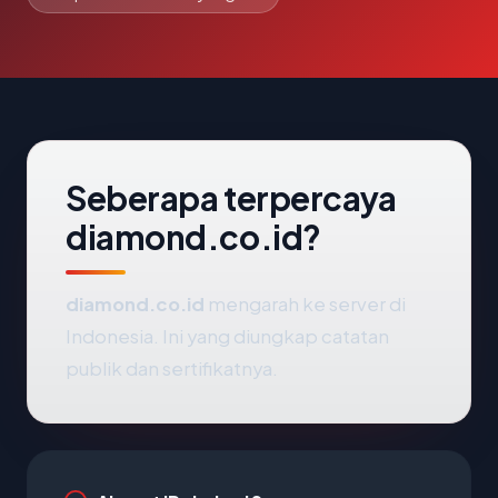
Seberapa terpercaya
diamond.co.id?
diamond.co.id
mengarah ke server di
Indonesia. Ini yang diungkap catatan
publik dan sertifikatnya.