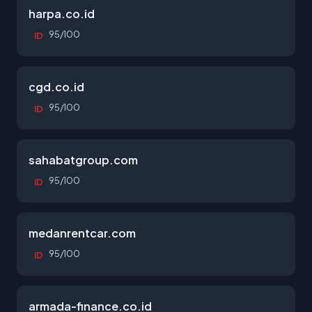
harpa.co.id
95/100
ID
cgd.co.id
95/100
ID
sahabatgroup.com
95/100
ID
medanrentcar.com
95/100
ID
armada-finance.co.id