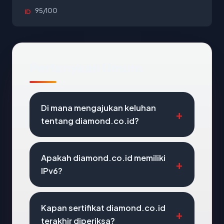
95/100
ID
Pertanyaan Umum
Di mana mengajukan keluhan
tentang diamond.co.id?
Apakah diamond.co.id memiliki
IPv6?
Kapan sertifikat diamond.co.id
terakhir diperiksa?