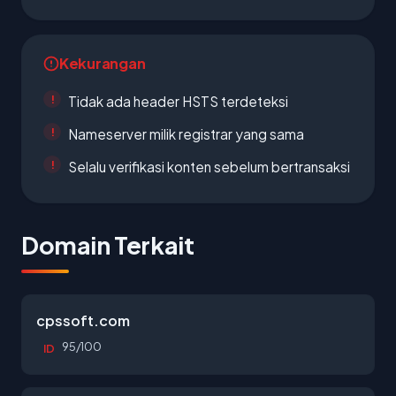
Kekurangan
Tidak ada header HSTS terdeteksi
Nameserver milik registrar yang sama
Selalu verifikasi konten sebelum bertransaksi
Domain Terkait
cpssoft.com
95/100
ID