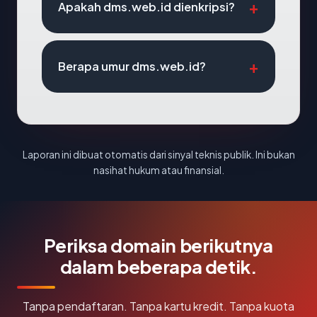
Apakah dms.web.id dienkripsi?
Berapa umur dms.web.id?
Laporan ini dibuat otomatis dari sinyal teknis publik. Ini bukan
nasihat hukum atau finansial.
Periksa domain berikutnya
dalam beberapa detik.
Tanpa pendaftaran. Tanpa kartu kredit. Tanpa kuota