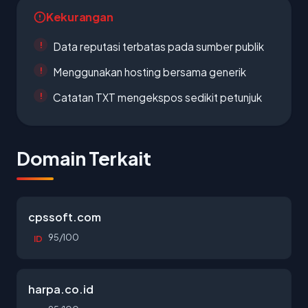
Kekurangan
Data reputasi terbatas pada sumber publik
Menggunakan hosting bersama generik
Catatan TXT mengekspos sedikit petunjuk
Domain Terkait
cpssoft.com
95/100
ID
harpa.co.id