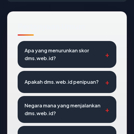
Pertanyaan Umum
Apa yang menurunkan skor
dms.web.id?
Apakah dms.web.id penipuan?
Negara mana yang menjalankan
dms.web.id?