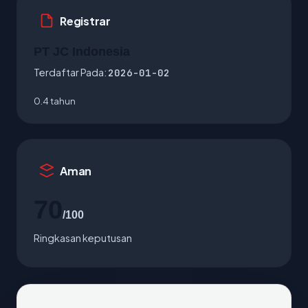
Registrar
PT JC Indonesia
Terdaftar Pada:
2026-01-02
0.4 tahun
Aman
70
/100
Ringkasan keputusan