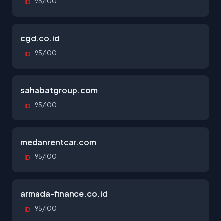
95/100
ID
cgd.co.id
95/100
ID
sahabatgroup.com
95/100
ID
medanrentcar.com
95/100
ID
armada-finance.co.id
95/100
ID