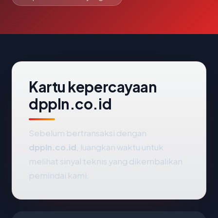
Kartu kepercayaan
dppln.co.id
Sebelum bertransaksi dengan
dppln.co.id
, luangkan waktu untuk
melihat sinyal teknis yang dikembalikan
pemindai kami.