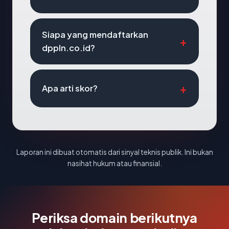
Siapa yang mendaftarkan
dppln.co.id?
Apa arti skor?
Laporan ini dibuat otomatis dari sinyal teknis publik. Ini bukan
nasihat hukum atau finansial.
Periksa domain berikutnya