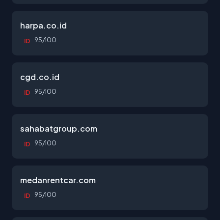
harpa.co.id
95/100
ID
cgd.co.id
95/100
ID
sahabatgroup.com
95/100
ID
medanrentcar.com
95/100
ID