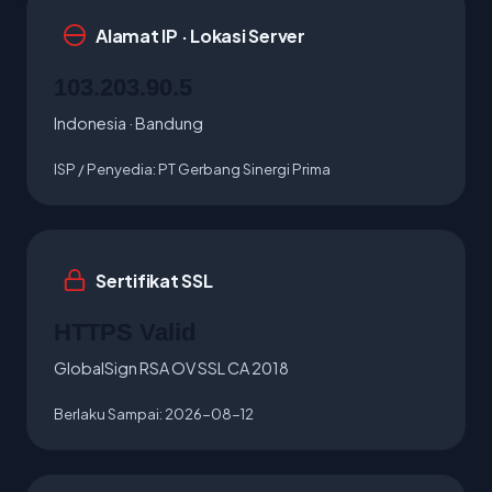
Alamat IP · Lokasi Server
103.203.90.5
Indonesia · Bandung
ISP / Penyedia:
PT Gerbang Sinergi Prima
Sertifikat SSL
HTTPS Valid
GlobalSign RSA OV SSL CA 2018
Berlaku Sampai:
2026-08-12