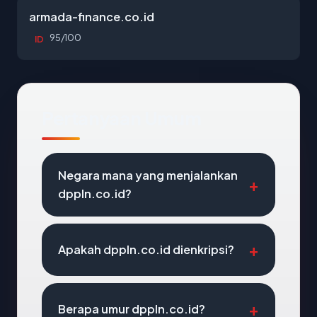
armada-finance.co.id
95/100
ID
Pertanyaan Umum
Negara mana yang menjalankan
dppln.co.id?
Apakah dppln.co.id dienkripsi?
Berapa umur dppln.co.id?