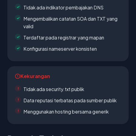
Tidak ada indikator pembajakan DNS
Mengembalikan catatan SOA dan TXT yang
valid
Terdaftar pada registrar yang mapan
Konfigurasi nameserver konsisten
Kekurangan
Tidak ada security.txt publik
Data reputasi terbatas pada sumber publik
Menggunakan hosting bersama generik