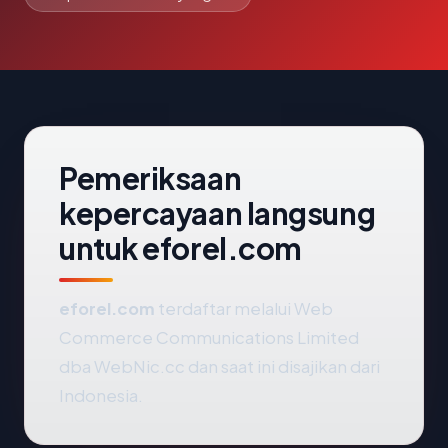
Pemeriksaan
kepercayaan langsung
untuk eforel.com
eforel.com
terdaftar melalui Web
Commerce Communications Limited
dba WebNic.cc dan saat ini disajikan dari
Indonesia.