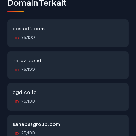
Domain Terkait
cpssoft.com
95/100
ID
harpa.co.id
95/100
ID
cgd.co.id
95/100
ID
sahabatgroup.com
95/100
ID