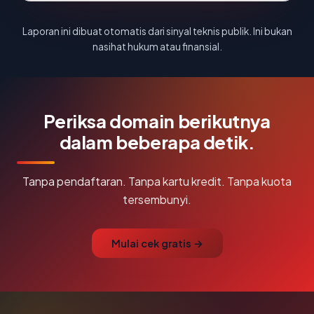
Laporan ini dibuat otomatis dari sinyal teknis publik. Ini bukan
nasihat hukum atau finansial.
Periksa domain berikutnya
dalam beberapa detik.
Tanpa pendaftaran. Tanpa kartu kredit. Tanpa kuota
tersembunyi.
Mulai cek gratis →