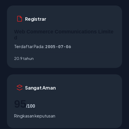
Registrar
Web Commerce Communications Limite
d
Terdaftar Pada:
2005-07-06
20.9 tahun
Sangat Aman
95
/100
Ringkasan keputusan