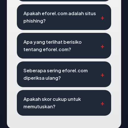
Apakah eforel.com adalah situs
phishing?
Apa yang terlihat berisiko
tentang eforel.com?
Seberapa sering eforel.com
diperiksa ulang?
Apakah skor cukup untuk
memutuskan?