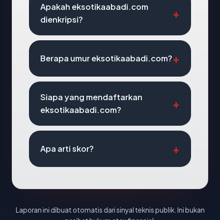
Apakah eksotikaabadi.com
dienkripsi?
Berapa umur eksotikaabadi.com?
Siapa yang mendaftarkan
eksotikaabadi.com?
Apa arti skor?
Laporan ini dibuat otomatis dari sinyal teknis publik. Ini bukan