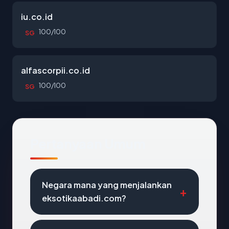
iu.co.id
100/100
SG
alfascorpii.co.id
100/100
SG
Pertanyaan Umum
Negara mana yang menjalankan
eksotikaabadi.com?