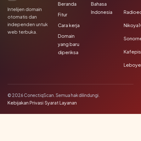
Beranda
Bahasa
Intelijen domain
Indonesia
Radioe
Fitur
otomatis dan
independen untuk
Cara kerja
Nikoya
web terbuka.
Domain
Sonorn
yang baru
Kafepi
diperiksa
Leboye
© 2026 ConectiqScan. Semua hak dilindungi.
Kebijakan Privasi
·
Syarat Layanan