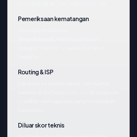
mengembalikan "OK". Nilai saat ini: OK.
Pemeriksaan kematangan
Dari segi kematangan,
eksotikaabadi.com
berada dalam
kategori "mature" — sekitar 11.9 tahun
terdaftar.
Routing & ISP
Lalu lintas ke eksotikaabadi.com saat ini
berakhir di GoDaddy.com, LLC di Singapore
— terlihat oleh siapa pun yang menjalankan
traceroute.
Di luar skor teknis
Profil teknis bersih hanya membuktikan