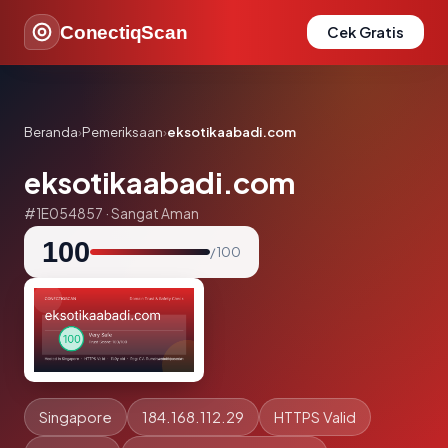
ConectiqScan
Cek Gratis
Beranda
›
Pemeriksaan
›
eksotikaabadi.com
eksotikaabadi.com
#1E054857 · Sangat Aman
100
/ 100
Singapore
184.168.112.29
HTTPS Valid